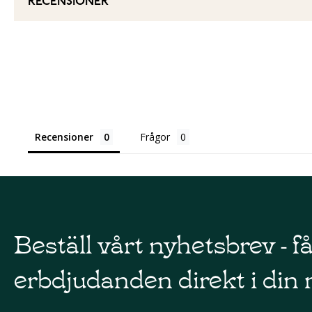
RECENSIONER
Recensioner
Frågor
Beställ vårt nyhetsbrev - f
erbdjudanden direkt i din 