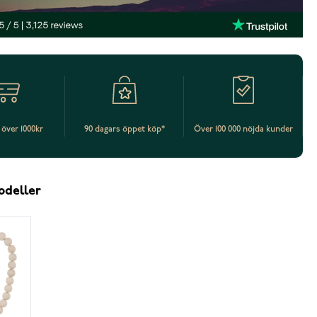
t över 1000kr
90 dagars öppet köp*
Över 100 000 nöjda kunder
odeller