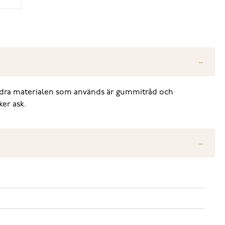
andra materialen som används är gummitråd och
er ask.