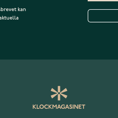
sbrevet kan
aktuella