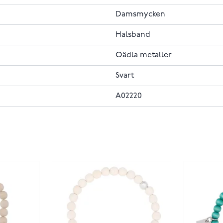
Damsmycken
Halsband
Oädla metaller
Svart
A02220