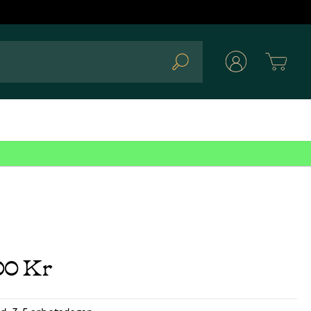
Cart
Search
00 Kr