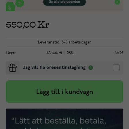
550,00 Kr
Leveranstid: 3-5 arbetsdagar
I lager
(Antal: 4)
SKU:
73734
Jag vill ha presentinslagning
Lägg till i kundvagn