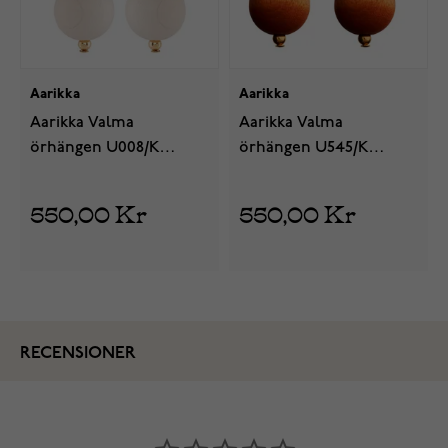
Aarikka
Aarikka
Aarikka Valma
Aarikka Valma
örhängen U008/K
örhängen U545/K
A09792
A09945
550,00 Kr
550,00 Kr
RECENSIONER