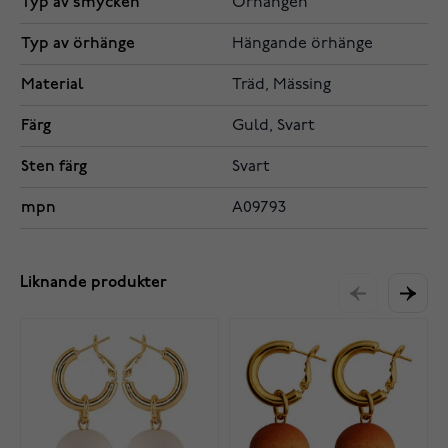
Typ av smycken
Örhängen
Typ av örhänge
Hängande örhänge
Material
Träd, Mässing
Färg
Guld, Svart
Sten färg
Svart
mpn
A09793
Liknande produkter