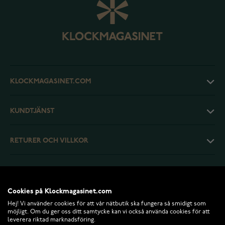
KLOCKMAGASINET.COM
KUNDTJÄNST
RETURER OCH VILLKOR
INFO
Cookies på Klockmagasinet.com
Hej! Vi använder cookies för att vår nätbutik ska fungera så smidigt som
möjligt. Om du ger oss ditt samtycke kan vi också använda cookies för att
leverera riktad marknadsföring.