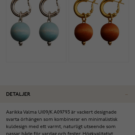
DETALJER
Aarikka Valma U109/K A09793 är vackert designade
svarta örhängen som kombinerar en minimalistisk
kuldesign med ett varmt, naturligt utseende som
passar både för vardag och fester. Högkvalitativt