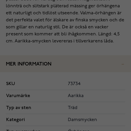
lönnträ och slitstark pläterad mässing ger örhängena
ett naturligt och tidlöst utseende. Valma-örhängen är
det perfekta valet för älskare av finska smycken och de
som gillar en naturlig stil. De är också en vacker
present som kommer att bli ihågkommen. Längd: 4,5
cm. Aarikka-smycken levereras i tillverkarens låda.
MER INFORMATION
SKU
73734
Varumärke
Aarikka
Typ av sten
Träd
Kategori
Damsmycken