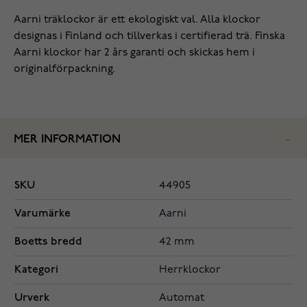
Aarni träklockor är ett ekologiskt val. Alla klockor
designas i Finland och tillverkas i certifierad trä. Finska
Aarni klockor har 2 års garanti och skickas hem i
originalförpackning.
MER INFORMATION
SKU
44905
Varumärke
Aarni
Boetts bredd
42 mm
Kategori
Herrklockor
Urverk
Automat