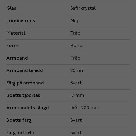
Glas
Safirkrystal
Luminiscens
Nej
Material
Träd
Form
Rund
Armband
Träd
Armband bredd
20mm
Färg på armband
Svart
Boetts tjocklek
12 mm
Armbandets längd
160 - 200 mm
Boetts färg
Svart
Färg, urtavla
Svart