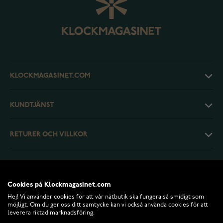
KLOCKMAGASINET.COM
KUNDTJÄNST
RETURER OCH VILLKOR
INFO
Cookies på Klockmagasinet.com
Hej! Vi använder cookies för att vår nätbutik ska fungera så smidigt som
möjligt. Om du ger oss ditt samtycke kan vi också använda cookies för att
leverera riktad marknadsföring.