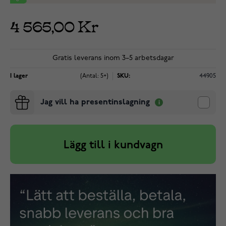
4 565,00 Kr
Gratis leverans inom 3–5 arbetsdagar
I lager
(Antal: 5+)
SKU:
44905
Jag vill ha presentinslagning
Lägg till i kundvagn