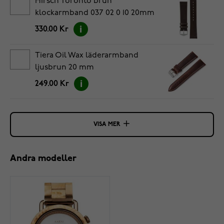
Hirsch Toronto brun
klockarmband 037 02 0 10 20mm
330.00 Kr
Tiera Oil Wax läderarmband
ljusbrun 20 mm
249.00 Kr
VISA MER
Andra modeller