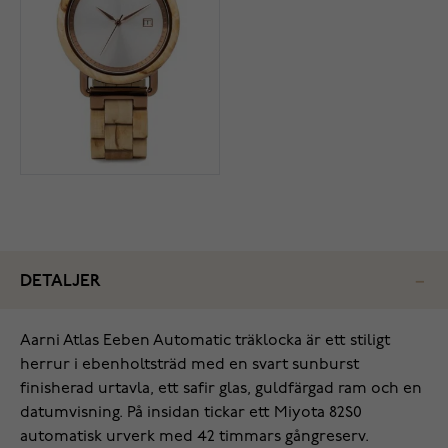
DETALJER
Aarni Atlas Eeben Automatic träklocka är ett stiligt
herrur i ebenholtsträd med en svart sunburst
finisherad urtavla, ett safir glas, guldfärgad ram och en
datumvisning. På insidan tickar ett Miyota 82S0
automatisk urverk med 42 timmars gångreserv.