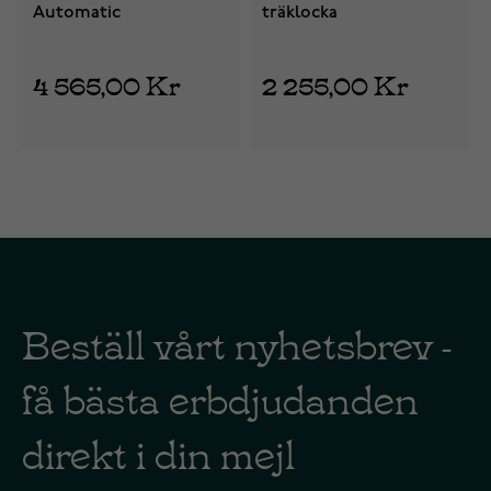
Automatic
träklocka
4 565,00 Kr
2 255,00 Kr
Beställ vårt nyhetsbrev -
få bästa erbdjudanden
direkt i din mejl