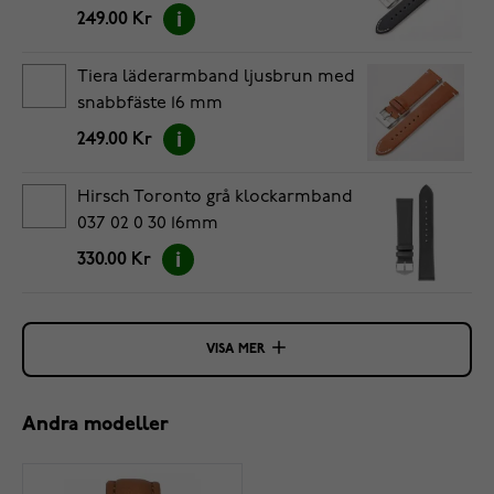
249.00 Kr
Tiera läderarmband ljusbrun med
snabbfäste 16 mm
249.00 Kr
Hirsch Toronto grå klockarmband
037 02 0 30 16mm
330.00 Kr
VISA MER
Andra modeller