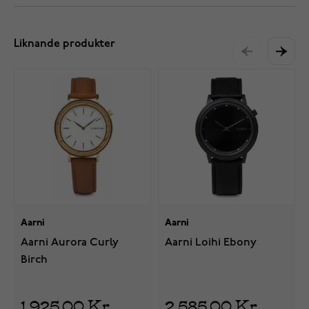
Liknande produkter
Aarni
Aarni
Aarni Aurora Curly
Aarni Loihi Ebony
Birch
1 925,00 Kr
2 585,00 Kr