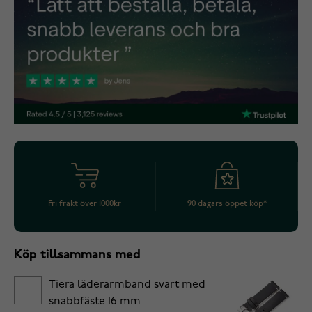
Fri frakt över 1000kr
90 dagars öppet köp*
Köp tillsammans med
Tiera läderarmband svart med
snabbfäste 16 mm