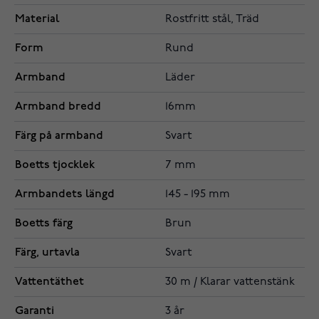
Material
Rostfritt stål, Träd
Form
Rund
Armband
Läder
Armband bredd
16mm
Färg på armband
Svart
Boetts tjocklek
7 mm
Armbandets längd
145 - 195 mm
Boetts färg
Brun
Färg, urtavla
Svart
Vattentäthet
30 m / Klarar vattenstänk
Garanti
3 år