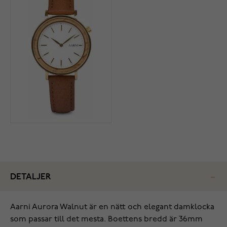
DETALJER
Aarni Aurora Walnut är en nätt och elegant damklocka
som passar till det mesta. Boettens bredd är 36mm