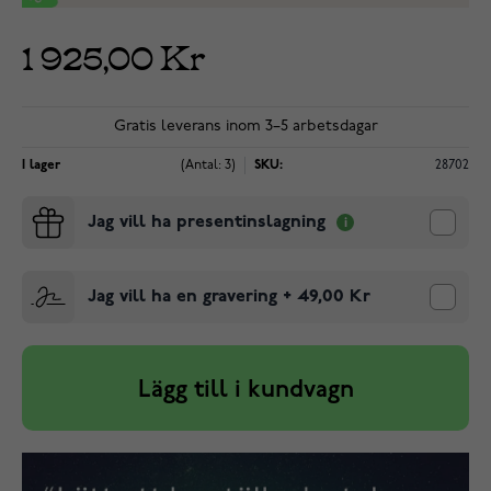
1 925,00 Kr
Gratis leverans inom 3–5 arbetsdagar
I lager
(Antal: 3)
SKU:
28702
Jag vill ha presentinslagning
Jag vill ha en gravering
+
49,00 Kr
Lägg till i kundvagn