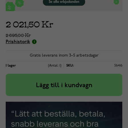
2 021,50 Kr
2 695,00 Kr
Prishistorik
Gratis leverans inom 3–5 arbetsdagar
I lager
(Antal: 1)
SKU:
56416
Lägg till i kundvagn