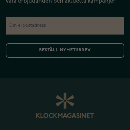
våra erbjudanden och aktuella kampanjer
BESTÄLL NYHETSBREV