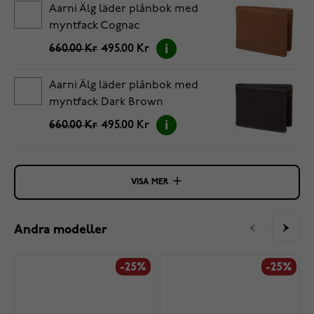
Aarni Älg läder plånbok med
myntfack Cognac
660.00 Kr
495.00 Kr
Aarni Älg läder plånbok med
myntfack Dark Brown
660.00 Kr
495.00 Kr
VISA MER
Andra modeller
-25%
-25%