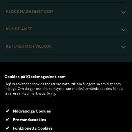
KLOCKMAGASINET.COM
KUNDTJÄNST
RETURER OCH VILLKOR
INFO
Cookies på Klockmagasinet.com
Hej! Vi använder cookies för att vår nätbutik ska fungera så smidigt som
möjligt. Om du ger oss ditt samtycke kan vi också använda cookies för att
leverera riktad marknadsföring.
Nödvändiga Cookies
Prestandacookies
Funktionella Cookies