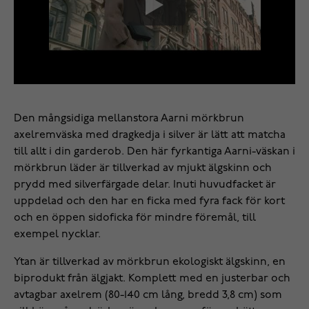
Den mångsidiga mellanstora Aarni mörkbrun
axelremväska med dragkedja i silver är lätt att matcha
till allt i din garderob. Den här fyrkantiga Aarni-väskan i
mörkbrun läder är tillverkad av mjukt älgskinn och
prydd med silverfärgade delar. Inuti huvudfacket är
uppdelad och den har en ficka med fyra fack för kort
och en öppen sidoficka för mindre föremål, till
exempel nycklar.
Ytan är tillverkad av mörkbrun ekologiskt älgskinn, en
biprodukt från älgjakt. Komplett med en justerbar och
avtagbar axelrem (80-140 cm lång, bredd 3,8 cm) som