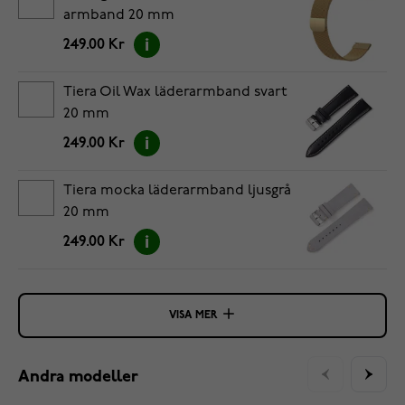
armband 20 mm
249.00 Kr
Tiera Oil Wax läderarmband svart
20 mm
249.00 Kr
Tiera mocka läderarmband ljusgrå
20 mm
249.00 Kr
VISA MER
Andra modeller