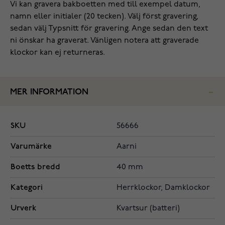
Vi kan gravera bakboetten med till exempel datum,
namn eller initialer (20 tecken). Välj först gravering,
sedan välj Typsnitt för gravering. Ange sedan den text
ni önskar ha graverat. Vänligen notera att graverade
klockor kan ej returneras.
MER INFORMATION
SKU
56666
Varumärke
Aarni
Boetts bredd
40 mm
Kategori
Herrklockor, Damklockor
Urverk
Kvartsur (batteri)