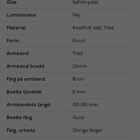
Glas
Safirkrystal
Luminiscens
Nej
Material
Rostfritt stål, Träd
Form
Rund
Armband
Träd
Armband bredd
20mm
Färg på armband
Brun
Boetts tjocklek
8 mm
Armbandets längd
150-180 mm
Boetts färg
Guld
Färg, urtavla
Övriga färger