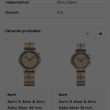
Vattentäthet
50m / 5atm
Garanti
3 år
Liknande produkter
Aarni
Aarni
Aarni X Alvar & Aino
Aarni X Alvar & Aino
Aalto Silver 40 mm
Aalto Silver 36 mm