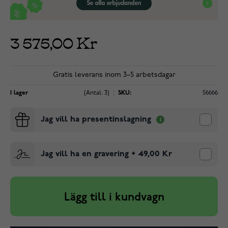
3 575,00 Kr
Gratis leverans inom 3–5 arbetsdagar
I lager
(Antal: 3)
SKU:
56666
Jag vill ha presentinslagning
Jag vill ha en gravering
+
49,00 Kr
Lägg till i kundvagn