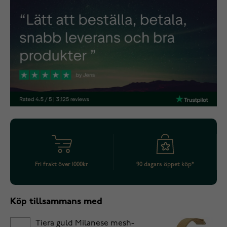
Fri frakt över 1000kr
90 dagars öppet köp*
Köp tillsammans med
Tiera guld Milanese mesh-