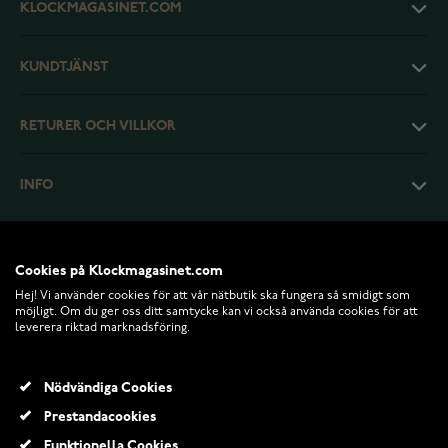
KLOCKMAGASINET.COM
KUNDTJÄNST
RETURER OCH VILLKOR
INFO
Cookies på Klockmagasinet.com
Hej! Vi använder cookies för att vår nätbutik ska fungera så smidigt som
möjligt. Om du ger oss ditt samtycke kan vi också använda cookies för att
leverera riktad marknadsföring.
Nödvändiga Cookies
Prestandacookies
© 2026 Klockmagasinet.com
Funktionella Cookies