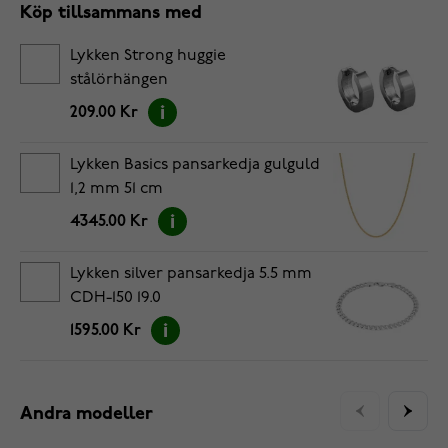
Köp tillsammans med
Lykken Strong huggie
stålörhängen
209.00 Kr
Lykken Basics pansarkedja gulguld
1,2 mm 51 cm
4345.00 Kr
Lykken silver pansarkedja 5.5 mm
CDH-150 19.0
1595.00 Kr
Andra modeller