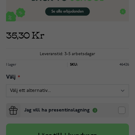
35,30 Kr
Leveranstid: 3-5 arbetsdagar
I lager
SKU:
46426
Välj
Jag vill ha presentinslagning