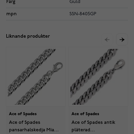
Färg
Guld
mpn
SSN-8405GP
Liknande produkter
Ace of Spades
Ace of Spades
Ace of Spades
Ace of Spades antik
pansarhalskedja Miami
pläterad