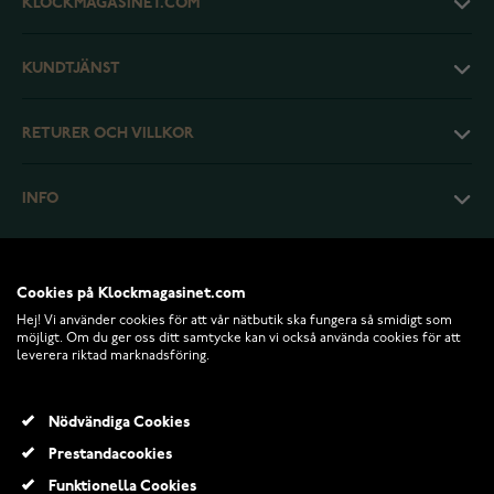
KLOCKMAGASINET.COM
KUNDTJÄNST
RETURER OCH VILLKOR
INFO
Cookies på Klockmagasinet.com
Hej! Vi använder cookies för att vår nätbutik ska fungera så smidigt som
möjligt. Om du ger oss ditt samtycke kan vi också använda cookies för att
leverera riktad marknadsföring.
Nödvändiga Cookies
Prestandacookies
© 2026 Klockmagasinet.com
Funktionella Cookies