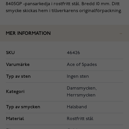
8405GP -pansarkedja i rostfritt stål. Bredd 10 mm. Ditt
smycke skickas hem i tillverkarens originalförpackning.
MER INFORMATION
SKU
46426
Varumärke
Ace of Spades
Typ av sten
Ingen sten
Damsmycken,
Kategori
Herrsmycken
Typ av smycken
Halsband
Material
Rostfritt stål