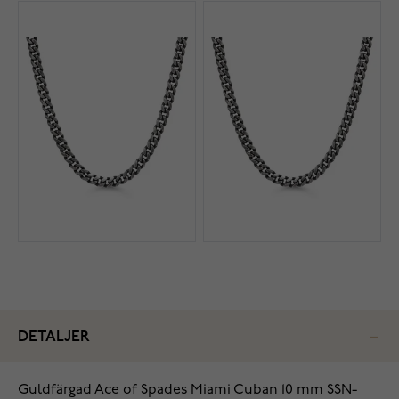
DETALJER
Guldfärgad Ace of Spades Miami Cuban 10 mm SSN-