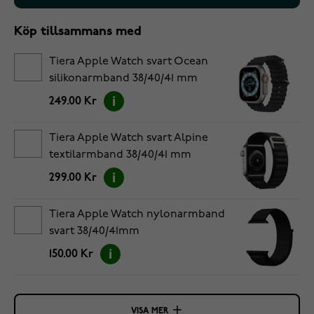
Köp tillsammans med
Tiera Apple Watch svart Ocean
silikonarmband 38/40/41 mm
249.00 Kr
Tiera Apple Watch svart Alpine
textilarmband 38/40/41 mm
299.00 Kr
Tiera Apple Watch nylonarmband
svart 38/40/41mm
150.00 Kr
VISA MER