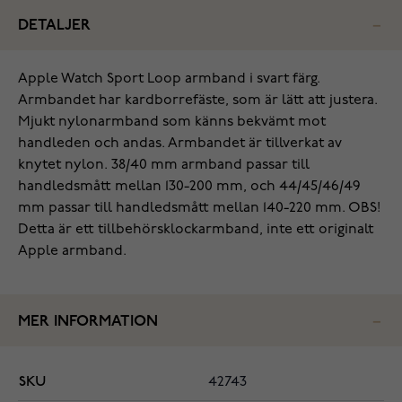
DETALJER
Apple Watch Sport Loop armband i svart färg.
Armbandet har kardborrefäste, som är lätt att justera.
Mjukt nylonarmband som känns bekvämt mot
handleden och andas. Armbandet är tillverkat av
knytet nylon. 38/40 mm armband passar till
handledsmått mellan 130-200 mm, och 44/45/46/49
mm passar till handledsmått mellan 140-220 mm. OBS!
Detta är ett tillbehörsklockarmband, inte ett originalt
Apple armband.
MER INFORMATION
SKU
42743