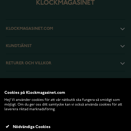
KLOCKMAGASINET.COM
KUNDTJÄNST
RETURER OCH VILLKOR
INFO
Cookies på Klockmagasinet.com
Hej! Vi använder cookies för att vår nätbutik ska fungera så smidigt som
möjligt. Om du ger oss ditt samtycke kan vi också använda cookies för att
leverera riktad marknadsföring.
Nödvändiga Cookies