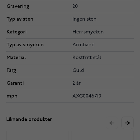
Gravering
20
Typ av sten
Ingen sten
Kategori
Herrsmycken
Typ av smycken
Armband
Material
Rostfritt stål
Färg
Guld
Garanti
2 år
mpn
AXG0046710
Liknande produkter