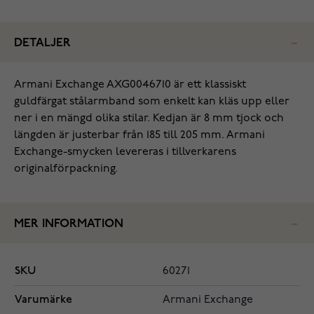
DETALJER
Armani Exchange AXG0046710 är ett klassiskt
guldfärgat stålarmband som enkelt kan kläs upp eller
ner i en mängd olika stilar. Kedjan är 8 mm tjock och
längden är justerbar från 185 till 205 mm. Armani
Exchange-smycken levereras i tillverkarens
originalförpackning.
MER INFORMATION
SKU
60271
Varumärke
Armani Exchange