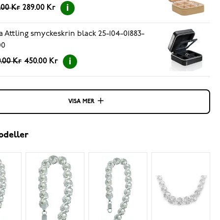
.00 Kr
289.00 Kr
a Attling smyckeskrin black 25-104-01883-
00
.00 Kr
450.00 Kr
VISA MER
odeller