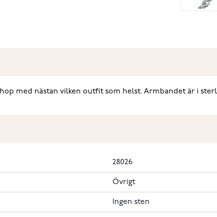
ihop med nästan vilken outfit som helst. Armbandet är i sterli
28026
Övrigt
Ingen sten