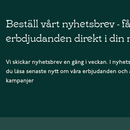
Beställ vårt nyhetsbrev - f
erbdjudanden direkt i din 
Vi skickar nyhetsbrev en gång i veckan. I nyhet
du läsa senaste nytt om våra erbjudanden och 
kampanjer