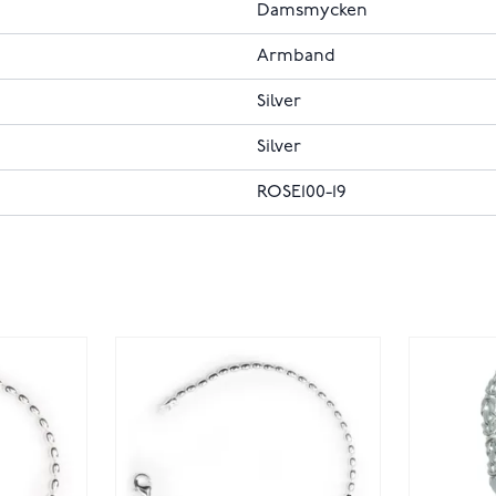
Damsmycken
Armband
Silver
Silver
ROSE100-19