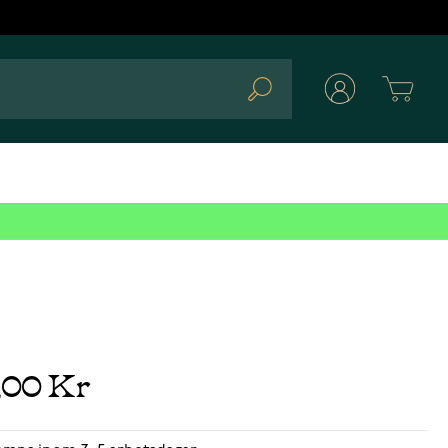
Cart
Search
,00 Kr