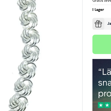
Gratis le
I lager
Ja