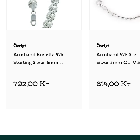
Övrigt
Övrigt
Armband Rosetta 925
Armband 925 Sterl
Sterling Silver 6mm
Silver 3mm OLIIVI3
ROSE060/19
792,00 Kr
814,00 Kr