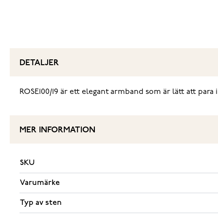
DETALJER
ROSE100/19 är ett elegant armband som är lätt att para 
MER INFORMATION
SKU
Varumärke
Typ av sten