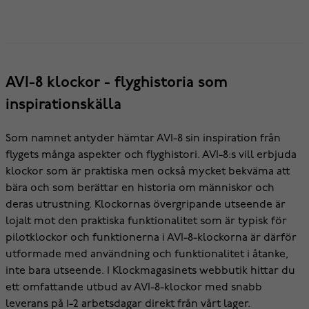
AVI-8 klockor - flyghistoria som
inspirationskälla
Som namnet antyder hämtar AVI-8 sin inspiration från
flygets många aspekter och flyghistori. AVI-8:s vill erbjuda
klockor som är praktiska men också mycket bekväma att
bära och som berättar en historia om människor och
deras utrustning. Klockornas övergripande utseende är
lojalt mot den praktiska funktionalitet som är typisk för
pilotklockor och funktionerna i AVI-8-klockorna är därför
utformade med användning och funktionalitet i åtanke,
inte bara utseende. I Klockmagasinets webbutik hittar du
ett omfattande utbud av AVI-8-klockor med snabb
leverans på 1-2 arbetsdagar direkt från vårt lager.