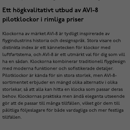
Ett högkvalitativt utbud av AVI-8
pilotklockor i rimliga priser
Klockorna av märket AVI-8 är tydligt inspirerade av
flygindustrins historia och designspråk. Stora visare och
distinkta index är ett kännetecken för klockor med
luftfartstema, och AVI-8 är ett utmärkt val för dig som vill
ha en sådan. Klockorna kombinerar traditionell flygdesign
med moderna funktioner och sofistikerade detaljer.
Pilotklockor är kända för sin stora storlek, men AVI-8-
sortimentet erbjuder en mängd olika alternativ i olika
storlekar, så att alla kan hitta en klocka som passar deras
behov. Klockornas praktiska men ändå eleganta utseende
gör att de passar till många tillfällen, vilket gör dem till
pålitliga följeslagare för både vardagliga och mer festliga
tillfällen.