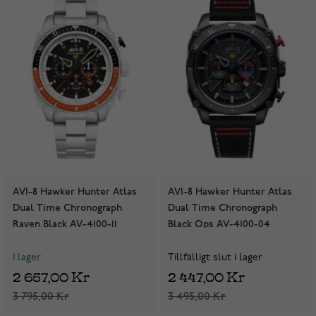
AVI-8 Hawker Hunter Atlas
AVI-8 Hawker Hunter Atlas
Dual Time Chronograph
Dual Time Chronograph
Raven Black AV-4100-11
Black Ops AV-4100-04
I lager
Tillfälligt slut i lager
2 657,00 Kr
2 447,00 Kr
3 795,00 Kr
3 495,00 Kr