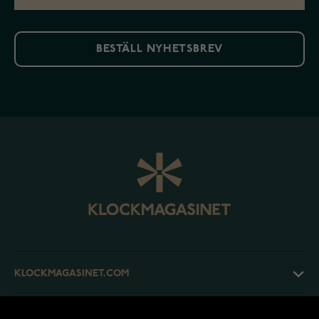
BESTÄLL NYHETSBREV
KLOCKMAGASINET.COM
KUNDTJÄNST