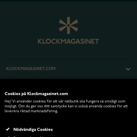
KLOCKMAGASINET.COM
KUNDTJÄNST
Cookies på Klockmagasinet.com
Hej! Vi använder cookies för att vår nätbutik ska fungera så smidigt som
RETURER OCH VILLKOR
möjligt. Om du ger oss ditt samtycke kan vi också använda cookies för att
leverera riktad marknadsföring.
INFO
Nödvändiga Cookies