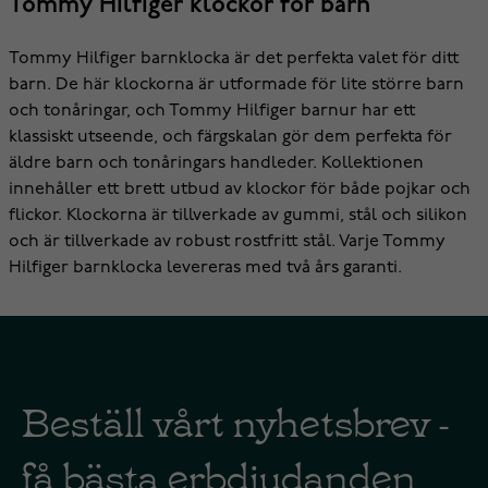
Tommy Hilfiger klockor för barn
Tommy Hilfiger barnklocka är det perfekta valet för ditt
barn. De här klockorna är utformade för lite större barn
och tonåringar, och Tommy Hilfiger barnur har ett
klassiskt utseende, och färgskalan gör dem perfekta för
äldre barn och tonåringars handleder. Kollektionen
innehåller ett brett utbud av klockor för både pojkar och
flickor. Klockorna är tillverkade av gummi, stål och silikon
och är tillverkade av robust rostfritt stål. Varje Tommy
Hilfiger barnklocka levereras med två års garanti.
Beställ vårt nyhetsbrev -
få bästa erbdjudanden