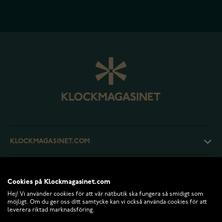
KLOCKMAGASINET.COM
KUNDTJÄNST
Cookies på Klockmagasinet.com
Hej! Vi använder cookies för att vår nätbutik ska fungera så smidigt som
RETURER OCH VILLKOR
möjligt. Om du ger oss ditt samtycke kan vi också använda cookies för att
leverera riktad marknadsföring.