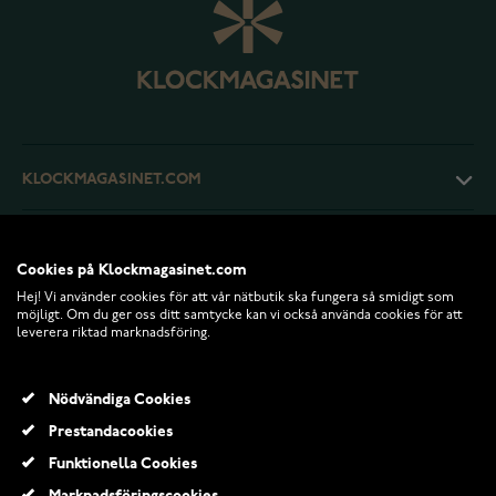
KLOCKMAGASINET.COM
KUNDTJÄNST
Cookies på Klockmagasinet.com
Hej! Vi använder cookies för att vår nätbutik ska fungera så smidigt som
RETURER OCH VILLKOR
möjligt. Om du ger oss ditt samtycke kan vi också använda cookies för att
leverera riktad marknadsföring.
INFO
Nödvändiga Cookies
Prestandacookies
Funktionella Cookies