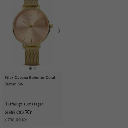
Nick Cabana Boheme Coral
36mm 316
Tillfälligt slut i lager
895,00 Kr
1 790,00 Kr