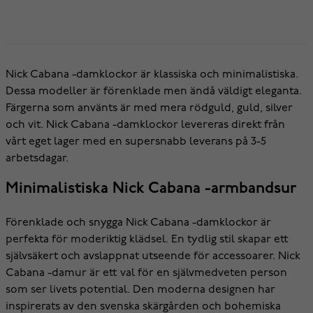
Nick Cabana -damklockor är klassiska och minimalistiska.
Dessa modeller är förenklade men ändå väldigt eleganta.
Färgerna som använts är med mera rödguld, guld, silver
och vit. Nick Cabana -damklockor levereras direkt från
vårt eget lager med en supersnabb leverans på 3-5
arbetsdagar.
Minimalistiska Nick Cabana -armbandsur
Förenklade och snygga Nick Cabana -damklockor är
perfekta för moderiktig klädsel. En tydlig stil skapar ett
självsäkert och avslappnat utseende för accessoarer. Nick
Cabana -damur är ett val för en självmedveten person
som ser livets potential. Den moderna designen har
inspirerats av den svenska skärgården och bohemiska