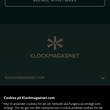
BESTÄLL NYHETSBREV
KLOCKMAGASINET.COM
KUNDTJÄNST
Cookies på Klockmagasinet.com
Hej! Vi använder cookies för att vår nätbutik ska fungera så smidigt som
RETURER OCH VILLKOR
möjligt. Om du ger oss ditt samtycke kan vi också använda cookies för att