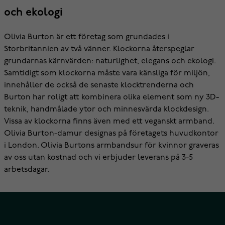
och ekologi
Olivia Burton är ett företag som grundades i
Storbritannien av två vänner. Klockorna återspeglar
grundarnas kärnvärden: naturlighet, elegans och ekologi.
Samtidigt som klockorna måste vara känsliga för miljön,
innehåller de också de senaste klocktrenderna och
Burton har roligt att kombinera olika element som ny 3D-
teknik, handmålade ytor och minnesvärda klockdesign.
Vissa av klockorna finns även med ett veganskt armband.
Olivia Burton-damur designas på företagets huvudkontor
i London. Olivia Burtons armbandsur för kvinnor graveras
av oss utan kostnad och vi erbjuder leverans på 3-5
arbetsdagar.