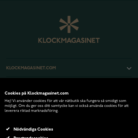
KLOCKMAGASINET.COM
KUNDTJÄNST
Cookies på Klockmagasinet.com
Hej! Vi använder cookies för att vår nätbutik ska fungera så smidigt som
RETURER OCH VILLKOR
möjligt. Om du ger oss ditt samtycke kan vi också använda cookies för att
leverera riktad marknadsföring.
INFO
Nödvändiga Cookies