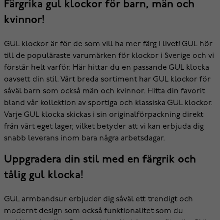
Färgrika gul klockor för barn, män och
kvinnor!
GUL klockor är för de som vill ha mer färg i livet! GUL hör
till de populäraste varumärken för klockor i Sverige och vi
förstår helt varför. Här hittar du en passande GUL klocka
oavsett din stil. Vårt breda sortiment har GUL klockor för
såväl barn som också män och kvinnor. Hitta din favorit
bland vår kollektion av sportiga och klassiska GUL klockor.
Varje GUL klocka skickas i sin originalförpackning direkt
från vårt eget lager, vilket betyder att vi kan erbjuda dig
snabb leverans inom bara några arbetsdagar.
Uppgradera din stil med en färgrik och
tålig gul klocka!
GUL armbandsur erbjuder dig såväl ett trendigt och
modernt design som också funktionalitet som du