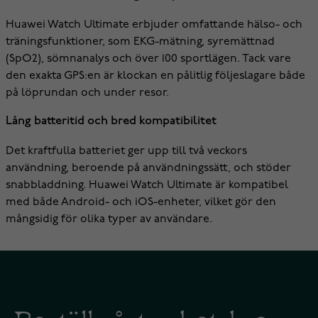
Huawei Watch Ultimate erbjuder omfattande hälso- och
träningsfunktioner, som EKG-mätning, syremättnad
(SpO2), sömnanalys och över 100 sportlägen. Tack vare
den exakta GPS:en är klockan en pålitlig följeslagare både
på löprundan och under resor.
Lång batteritid och bred kompatibilitet
Det kraftfulla batteriet ger upp till två veckors
användning, beroende på användningssätt, och stöder
snabbladdning. Huawei Watch Ultimate är kompatibel
med både Android- och iOS-enheter, vilket gör den
mångsidig för olika typer av användare.
Beställ vårt nyhetsbrev -