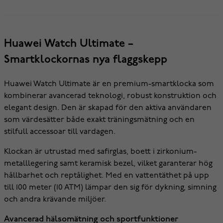
Huawei Watch Ultimate –
Smartklockornas nya flaggskepp
Huawei Watch Ultimate är en premium-smartklocka som
kombinerar avancerad teknologi, robust konstruktion och
elegant design. Den är skapad för den aktiva användaren
som värdesätter både exakt träningsmätning och en
stilfull accessoar till vardagen.
Klockan är utrustad med safirglas, boett i zirkonium-
metalllegering samt keramisk bezel, vilket garanterar hög
hållbarhet och reptålighet. Med en vattentäthet på upp
till 100 meter (10 ATM) lämpar den sig för dykning, simning
och andra krävande miljöer.
Avancerad hälsomätning och sportfunktioner