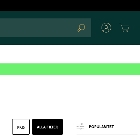
Cart
Search
ALLA FILTER
PRIS