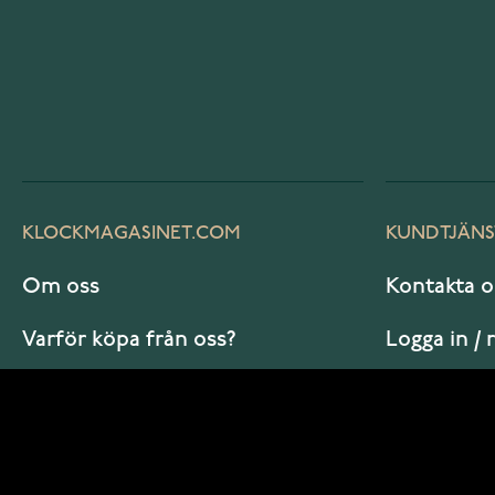
KLOCKMAGASINET.COM
KUNDTJÄNS
Om oss
Kontakta o
Varför köpa från oss?
Logga in / 
Vanliga frågor
Hur beställ