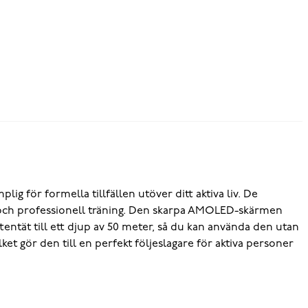
ig för formella tillfällen utöver ditt aktiva liv. De
g och professionell träning. Den skarpa AMOLED-skärmen
entät till ett djup av 50 meter, så du kan använda den utan
ket gör den till en perfekt följeslagare för aktiva personer