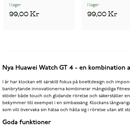
I lager
I lager
99,00 Kr
99,00 Kr
Nya Huawei Watch GT 4 - en kombination av
I år har klockan ett särskilt fokus på boettdesign och impone
banbrytande innovationerna kombinerar mångsidiga fitness-
stöder både touch och glidande rörelse och säkerställer en
bekymmer till exempel i en simbassäng. Klockans långvariga b
som vill övervaka sin hälsa och hålla sig i rörelse utan att s
Goda funktioner