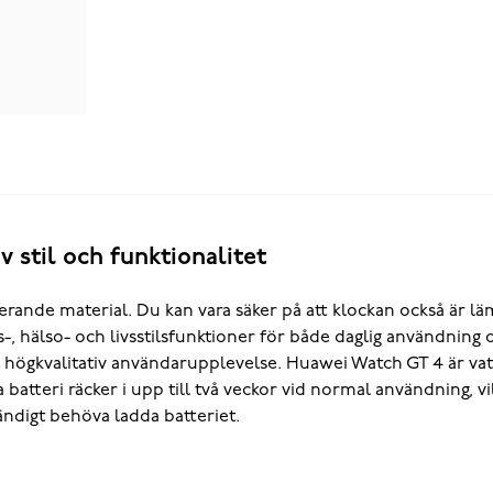
 stil och funktionalitet
rande material. Du kan vara säker på att klockan också är lämpl
, hälso- och livsstilsfunktioner för både daglig användnin
 högkvalitativ användarupplevelse. Huawei Watch GT 4 är vatt
atteri räcker i upp till två veckor vid normal användning, vil
tändigt behöva ladda batteriet.