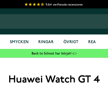
9,614
verifierade recensioner
S
SMYCKEN
RINGAR
ÖVRIGT
REA
Back to School har börjat! 👉
Huawei Watch GT 4