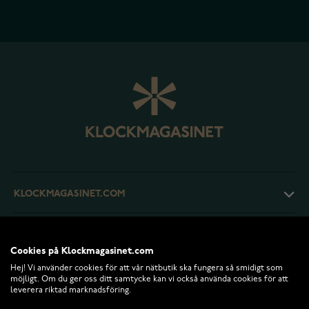
KLOCKMAGASINET.COM
KUNDTJÄNST
Cookies på Klockmagasinet.com
Hej! Vi använder cookies för att vår nätbutik ska fungera så smidigt som
RETURER OCH VILLKOR
möjligt. Om du ger oss ditt samtycke kan vi också använda cookies för att
leverera riktad marknadsföring.