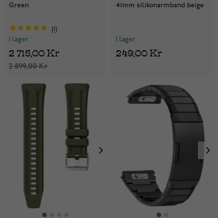
Green
41mm silikonarmband beige
1
I lager
I lager
249,00 Kr
2 715,00 Kr
2 899,00 Kr