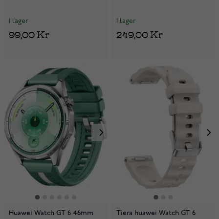
I lager
I lager
99,00 Kr
249,00 Kr
Huawei Watch GT 6 46mm
Tiera huawei Watch GT 6