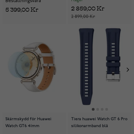
I lager
Beställningsvara
2 859,00 Kr
5 399,00 Kr
2 899,00 Kr
Skärmskydd för Huawei
Tiera huawei Watch GT 6 Pro
Watch GT6 41mm
silikonarmband blå