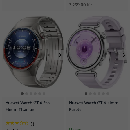
3 299,00 Kr
Huawei Watch GT 6 Pro
Huawei Watch GT 6 41mm
46mm Titanium
Purple
1