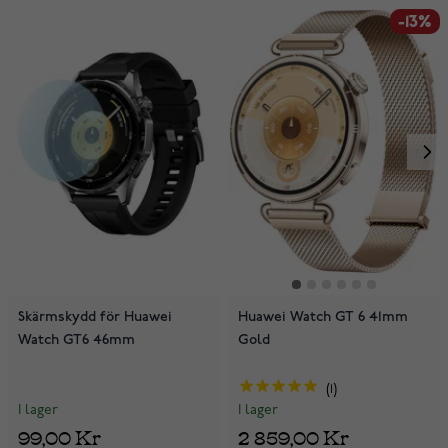
-13%
Skärmskydd för Huawei
Huawei Watch GT 6 41mm
Watch GT6 46mm
Gold
1
I lager
I lager
99,00 Kr
2 859,00 Kr