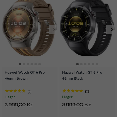
Huawei Watch GT 6 Pro
Huawei Watch GT 6 Pro
46mm Brown
46mm Black
3
2
I lager
I lager
3 999,00 Kr
3 999,00 Kr