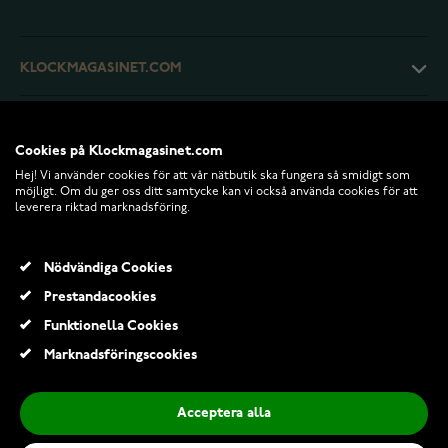
KLOCKMAGASINET.COM
KUNDTJÄNST
Cookies på Klockmagasinet.com
Hej! Vi använder cookies för att vår nätbutik ska fungera så smidigt som
RETURER OCH VILLKOR
möjligt. Om du ger oss ditt samtycke kan vi också använda cookies för att
leverera riktad marknadsföring.
INFO
Nödvändiga Cookies
Prestandacookies
Funktionella Cookies
Marknadsföringscookies
Acceptera alla