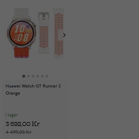
Huawei Watch GT Runner 2
Orange
I lager
3 592,00 Kr
4 499,00 Kr