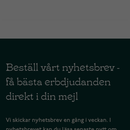
Beställ vårt nyhetsbrev -
få bästa erbdjudanden
direkt i din mejl
Vi skickar nyhetsbrev en gång i veckan. I
nyhetsbrevet kan du läsa senaste nytt om