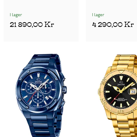
I lager
I lager
21 890,00 Kr
4 290,00 Kr