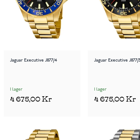
Jaguar Executive J877/4
Jaguar Executive J877/
I lager
I lager
4 675,00 Kr
4 675,00 Kr