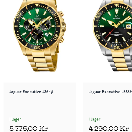
Jaguar Executive J864/1
Jaguar Executive J863/
I lager
I lager
5 775,00 Kr
4 290,00 Kr