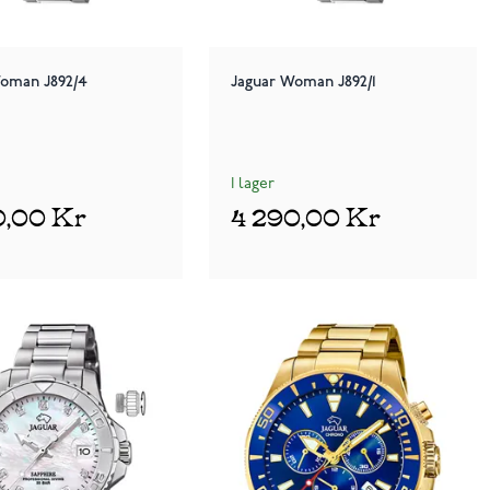
Woman J892/4
Jaguar Woman J892/1
I lager
0,00 Kr
4 290,00 Kr