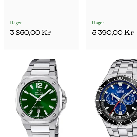
I lager
I lager
3 850,00 Kr
5 390,00 Kr