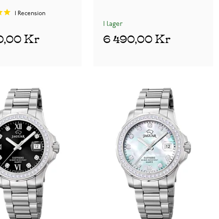
1
Recension
I lager
0,00 Kr
6 490,00 Kr