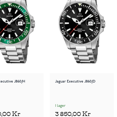
xecutive J860/H
Jaguar Executive J860/D
I lager
0,00 Kr
3 850,00 Kr