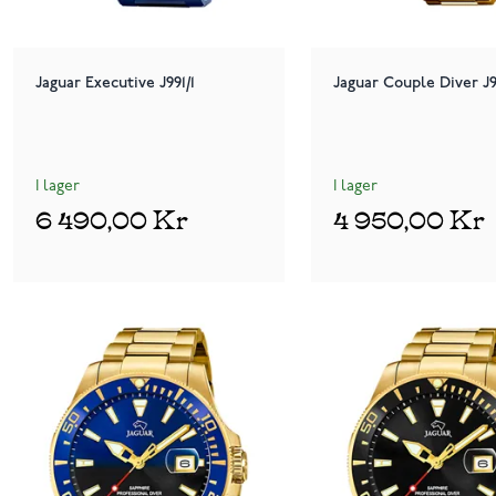
Jaguar Executive J991/1
Jaguar Couple Diver J9
I lager
I lager
6 490,00 Kr
4 950,00 Kr