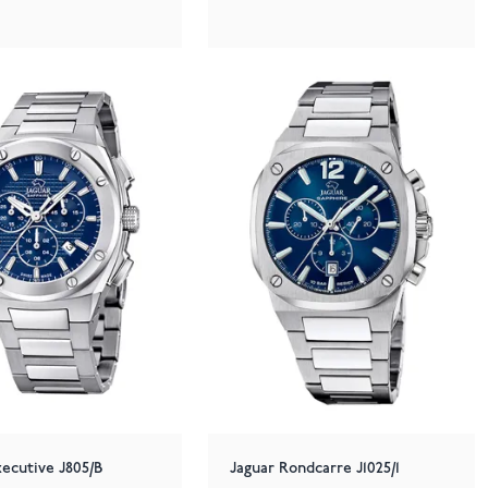
xecutive J805/B
Jaguar Rondcarre J1025/1