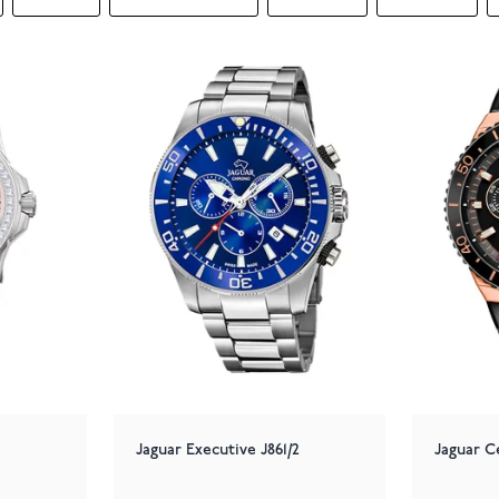
Jaguar Executive J861/2
Jaguar C