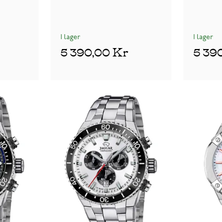
I lager
I lager
5 390,00 Kr
5 39