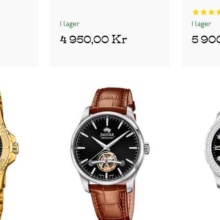
I lager
I lager
4 950,00 Kr
5 90