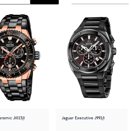
eramic J1023/1
Jaguar Executive J992/1