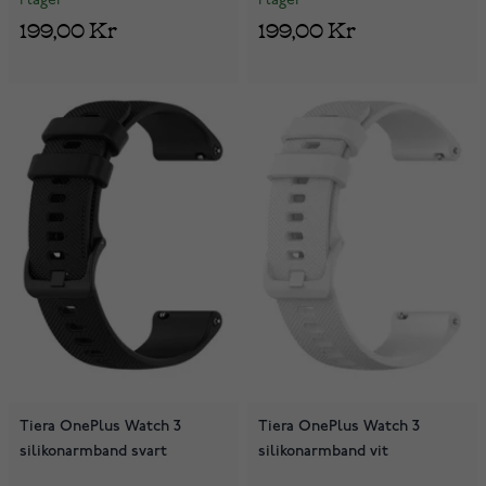
I lager
I lager
199,00 Kr
199,00 Kr
Tiera OnePlus Watch 3
Tiera OnePlus Watch 3
silikonarmband svart
silikonarmband vit