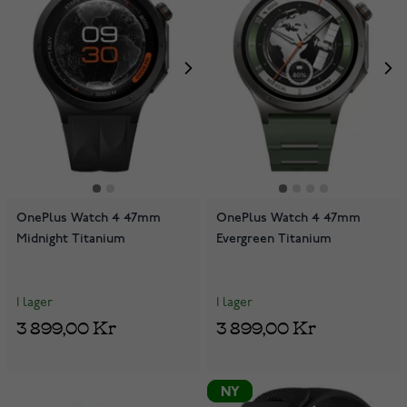
OnePlus Watch 4 47mm
OnePlus Watch 4 47mm
Midnight Titanium
Evergreen Titanium
I lager
I lager
3 899,00 Kr
3 899,00 Kr
NY
NY