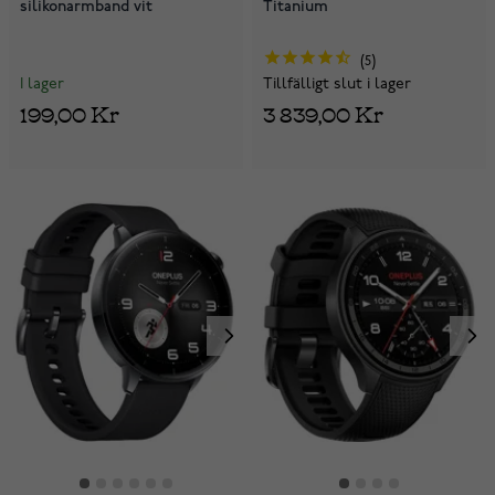
silikonarmband vit
Titanium
5
I lager
Tillfälligt slut i lager
199,00 Kr
3 839,00 Kr