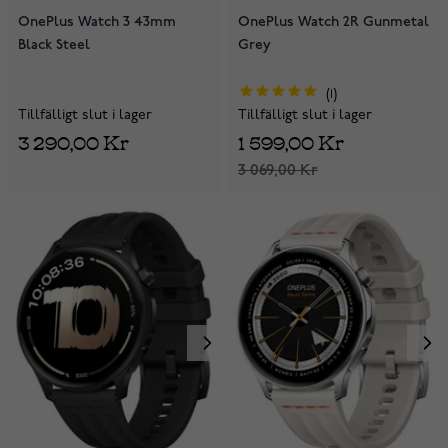
OnePlus Watch 3 43mm
OnePlus Watch 2R Gunmetal
Black Steel
Grey
1
Tillfälligt slut i lager
Tillfälligt slut i lager
3 290,00 Kr
1 599,00 Kr
3 069,00 Kr