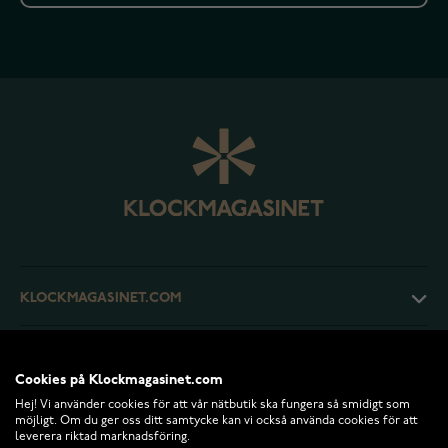
KLOCKMAGASINET.COM
KUNDTJÄNST
Cookies på Klockmagasinet.com
Hej! Vi använder cookies för att vår nätbutik ska fungera så smidigt som
RETURER OCH VILLKOR
möjligt. Om du ger oss ditt samtycke kan vi också använda cookies för att
leverera riktad marknadsföring.