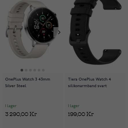
OnePlus Watch 3 43mm
Tiera OnePlus Watch 4
Silver Steel
silikonarmband svart
I lager
I lager
3 290,00 Kr
199,00 Kr