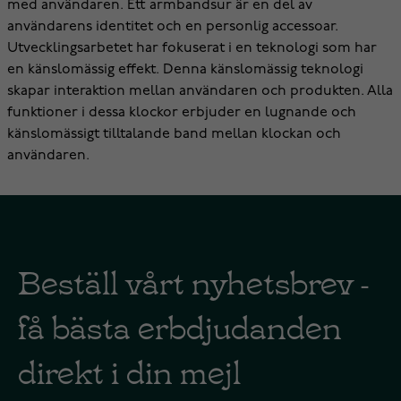
med användaren. Ett armbandsur är en del av
användarens identitet och en personlig accessoar.
Utvecklingsarbetet har fokuserat i en teknologi som har
en känslomässig effekt. Denna känslomässig teknologi
skapar interaktion mellan användaren och produkten. Alla
funktioner i dessa klockor erbjuder en lugnande och
känslomässigt tilltalande band mellan klockan och
användaren.
Beställ vårt nyhetsbrev -
få bästa erbdjudanden
direkt i din mejl