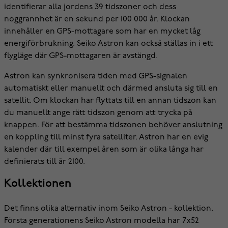
identifierar alla jordens 39 tidszoner och dess
noggrannhet är en sekund per 100 000 år. Klockan
innehåller en GPS-mottagare som har en mycket låg
energiförbrukning. Seiko Astron kan också ställas in i ett
flygläge där GPS-mottagaren är avstängd.
Astron kan synkronisera tiden med GPS-signalen
automatiskt eller manuellt och därmed ansluta sig till en
satellit. Om klockan har flyttats till en annan tidszon kan
du manuellt ange rätt tidszon genom att trycka på
knappen. För att bestämma tidszonen behöver anslutning
en koppling till minst fyra satelliter. Astron har en evig
kalender där till exempel åren som är olika långa har
definierats till år 2100.
Kollektionen
Det finns olika alternativ inom Seiko Astron - kollektion.
Första generationens Seiko Astron modella har 7x52