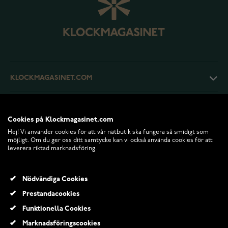
KLOCKMAGASINET.COM
KUNDTJÄNST
Cookies på Klockmagasinet.com
Hej! Vi använder cookies för att vår nätbutik ska fungera så smidigt som
RETURER OCH VILLKOR
möjligt. Om du ger oss ditt samtycke kan vi också använda cookies för att
leverera riktad marknadsföring.
INFO
Nödvändiga Cookies
Prestandacookies
Funktionella Cookies
Marknadsföringscookies