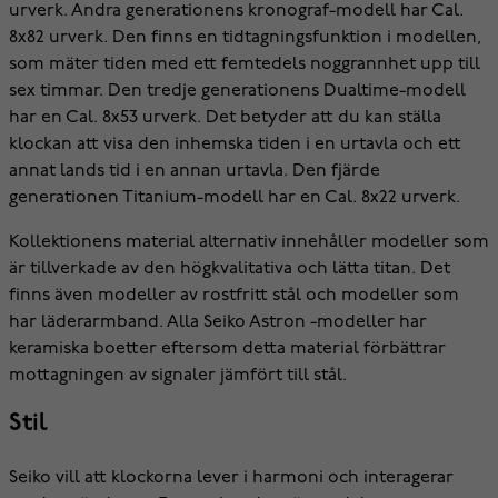
urverk. Andra generationens kronograf-modell har Cal.
8x82 urverk. Den finns en tidtagningsfunktion i modellen,
som mäter tiden med ett femtedels noggrannhet upp till
sex timmar. Den tredje generationens Dualtime-modell
har en Cal. 8x53 urverk. Det betyder att du kan ställa
klockan att visa den inhemska tiden i en urtavla och ett
annat lands tid i en annan urtavla. Den fjärde
generationen Titanium-modell har en Cal. 8x22 urverk.
Kollektionens material alternativ innehåller modeller som
är tillverkade av den högkvalitativa och lätta titan. Det
finns även modeller av rostfritt stål och modeller som
har läderarmband. Alla Seiko Astron -modeller har
keramiska boetter eftersom detta material förbättrar
mottagningen av signaler jämfört till stål.
Stil
Seiko vill att klockorna lever i harmoni och interagerar