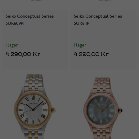
Seiko Conceptual Series
Seiko Conceptual Series
SUR609P1
SUR611P1
I lager
I lager
4 290,00 Kr
4 290,00 Kr