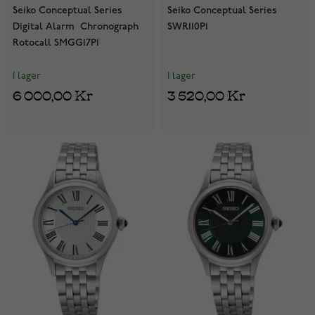
Seiko Conceptual Series
Seiko Conceptual Series
Digital Alarm Chronograph
SWR110P1
Rotocall SMGG17P1
I lager
I lager
6 000,00 Kr
3 520,00 Kr