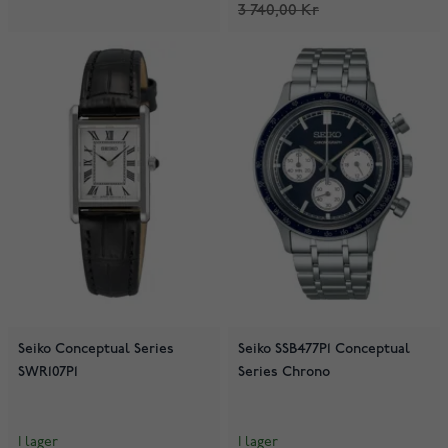
3 740,00 Kr
Seiko Conceptual Series
Seiko SSB477P1 Conceptual
SWR107P1
Series Chrono
I lager
I lager