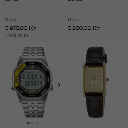
I lager
I lager
3 975,00 Kr
3 850,00 Kr
4 950,00 Kr