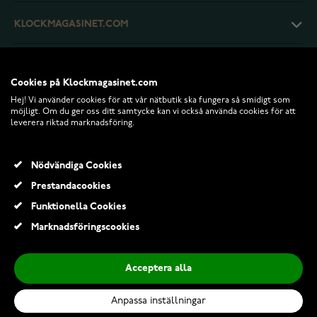
KLOCKMAGASINET.COM
KUNDTJÄNST
Cookies på Klockmagasinet.com
Hej! Vi använder cookies för att vår nätbutik ska fungera så smidigt som
RETURER OCH VILLKOR
möjligt. Om du ger oss ditt samtycke kan vi också använda cookies för att
leverera riktad marknadsföring.
INFO
Nödvändiga Cookies
Prestandacookies
Funktionella Cookies
Marknadsföringscookies
Acceptera alla
Anpassa inställningar