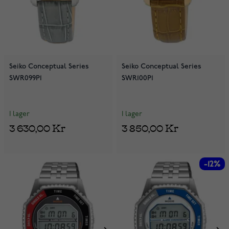
Seiko Conceptual Series
Seiko Conceptual Series
SWR099P1
SWR100P1
I lager
I lager
3 630,00 Kr
3 850,00 Kr
-12%