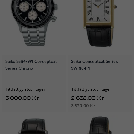
Seiko SSB479P1 Conceptual
Seiko Conceptual Series
Series Chrono
SWR104P1
Tillfälligt slut i lager
Tillfälligt slut i lager
5 000,00 Kr
2 658,00 Kr
3 520,00 Kr