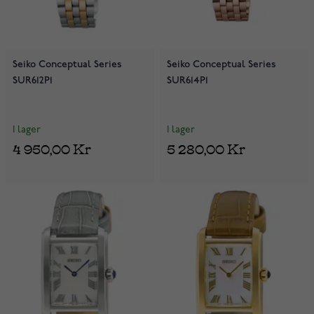
Seiko Conceptual Series
Seiko Conceptual Series
SUR612P1
SUR614P1
I lager
I lager
4 950,00 Kr
5 280,00 Kr