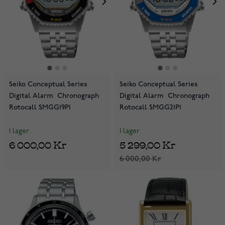
Seiko Conceptual Series
Seiko Conceptual Series
Digital Alarm Chronograph
Digital Alarm Chronograph
Rotocall SMGG19P1
Rotocall SMGG21P1
I lager
I lager
6 000,00 Kr
5 299,00 Kr
6 000,00 Kr