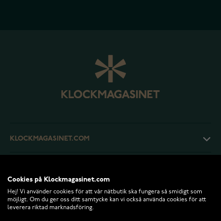
KLOCKMAGASINET.COM
KUNDTJÄNST
Cookies på Klockmagasinet.com
Hej! Vi använder cookies för att vår nätbutik ska fungera så smidigt som
RETURER OCH VILLKOR
möjligt. Om du ger oss ditt samtycke kan vi också använda cookies för att
leverera riktad marknadsföring.