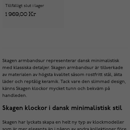
Tillfälligt slut i lager
1 969,00 Kr
Skagen armbandsur representerar dansk minimalistisk
med klassiska detaljer. Skagen armbandsur är tillverkade
av materialen av högsta kvalitet såsom rostfritt stål, äkta
läder och reptålig keramik. Tack vare den slimmad design,
känns Skagen klockor mycket tunn och bekväm på
handleden.
Skagen klockor i dansk minimalistisk stil
Skagen har lyckats skapa en helt ny typ av klockmodeller
som är mer eleganta än i någon av andra kollektioner före.