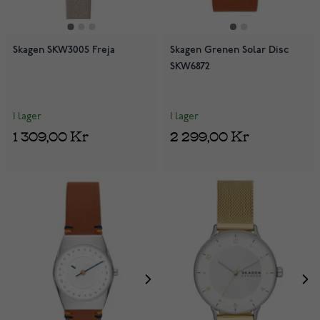
Skagen SKW3005 Freja
Skagen Grenen Solar Disc
SKW6872
I lager
I lager
1 309,00 Kr
2 299,00 Kr