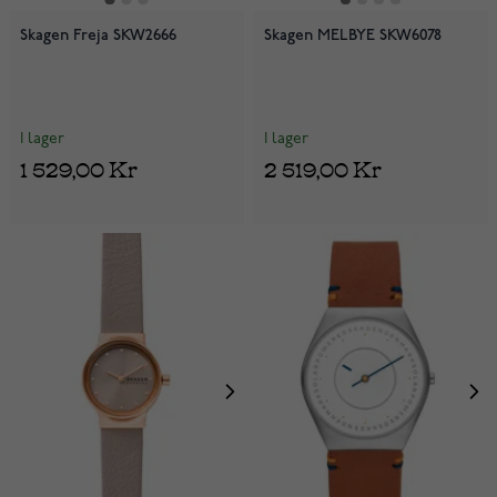
Skagen Freja SKW2666
Skagen MELBYE SKW6078
I lager
I lager
1 529,00 Kr
2 519,00 Kr