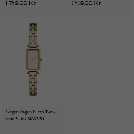
1 749,00 Kr
1 419,00 Kr
Skagen Hagen Micro Two-
tone 3-link SKW3154