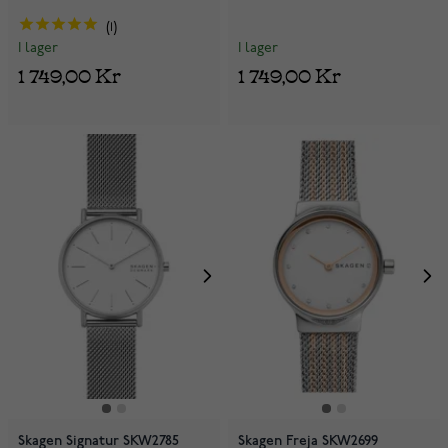
1
I lager
I lager
1 749,00 Kr
1 749,00 Kr
Skagen Signatur SKW2785
Skagen Freja SKW2699