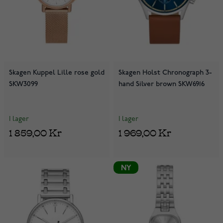
Skagen Kuppel Lille rose gold
Skagen Holst Chronograph 3-
SKW3099
hand Silver brown SKW6916
I lager
I lager
1 859,00 Kr
1 969,00 Kr
NY