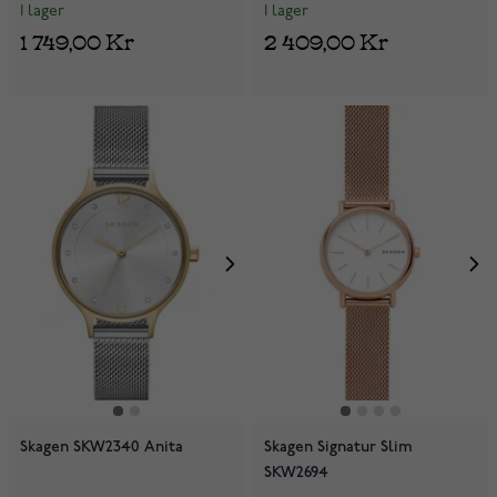
I lager
I lager
1 749,00 Kr
2 409,00 Kr
Skagen SKW2340 Anita
Skagen Signatur Slim
SKW2694