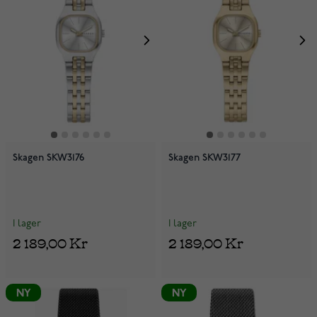
Skagen SKW3176
Skagen SKW3177
I lager
I lager
2 189,00 Kr
2 189,00 Kr
NY
NY