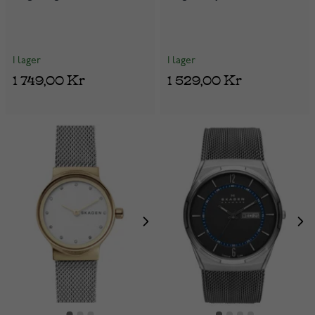
I lager
I lager
1 749,00 Kr
1 529,00 Kr