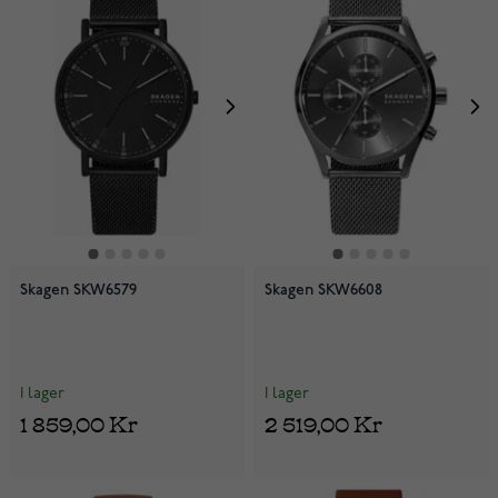
Skagen SKW6579
Skagen SKW6608
I lager
I lager
1 859,00 Kr
2 519,00 Kr