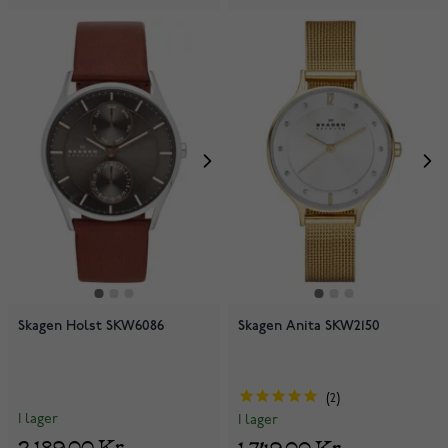
Skagen Holst SKW6086
Skagen Anita SKW2150
2
I lager
I lager
2 189,00 Kr
1 749,00 Kr