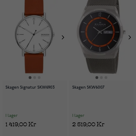
Skagen Signatur SKW6903
Skagen SKW6007
I lager
I lager
1 419,00 Kr
2 519,00 Kr