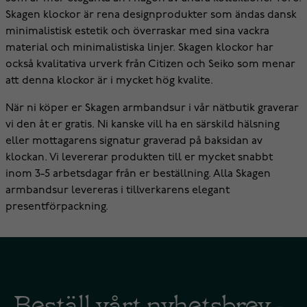
Skagen klockor är rena designprodukter som ändas dansk
minimalistisk estetik och överraskar med sina vackra
material och minimalistiska linjer. Skagen klockor har
också kvalitativa urverk från Citizen och Seiko som menar
att denna klockor är i mycket hög kvalite.
När ni köper er Skagen armbandsur i vår nätbutik graverar
vi den åt er gratis. Ni kanske vill ha en särskild hälsning
eller mottagarens signatur graverad på baksidan av
klockan. Vi levererar produkten till er mycket snabbt
inom 3-5 arbetsdagar från er beställning. Alla Skagen
armbandsur levereras i tillverkarens elegant
presentförpackning.
Beställ vårt nyhetsbrev -