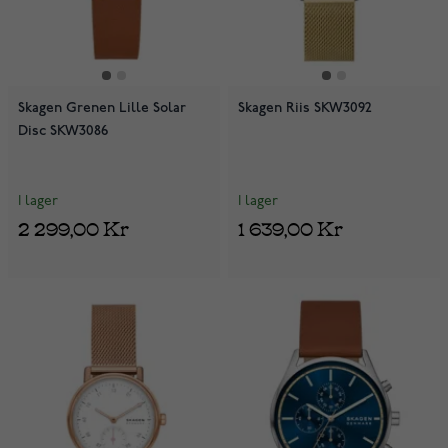
Skagen Grenen Lille Solar
Skagen Riis SKW3092
Disc SKW3086
I lager
I lager
2 299,00 Kr
1 639,00 Kr