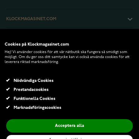
KLOCKMAGASINET.COM
KUNDTJÄNST
Cookies på Klockmagasinet.com
Hej! Vi använder cookies för att vår nätbutik ska fungera så smidigt som
RETURER OCH VILLKOR
möjligt. Om du ger oss ditt samtycke kan vi också använda cookies för att
leverera riktad marknadsföring.
INFO
Nödvändiga Cookies
Prestandacookies
Funktionella Cookies
Marknadsföringscookies
Acceptera alla