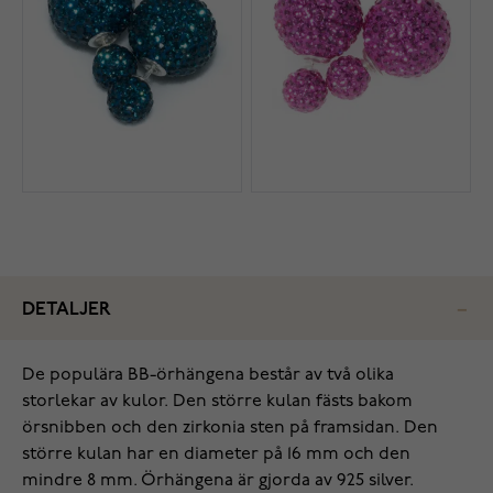
DETALJER
De populära BB-örhängena består av två olika
storlekar av kulor. Den större kulan fästs bakom
örsnibben och den zirkonia sten på framsidan. Den
större kulan har en diameter på 16 mm och den
mindre 8 mm. Örhängena är gjorda av 925 silver.