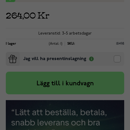
264,00 Kr
Leveranstid: 3-5 arbetsdagar
I lager
(Antal: 1)
SKU:
18498
Jag vill ha presentinslagning
Lägg till i kundvagn