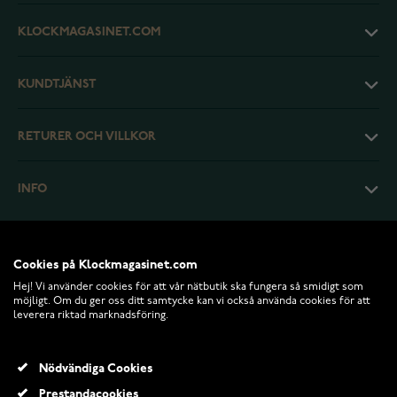
KLOCKMAGASINET.COM
KUNDTJÄNST
RETURER OCH VILLKOR
INFO
Cookies på Klockmagasinet.com
Hej! Vi använder cookies för att vår nätbutik ska fungera så smidigt som
möjligt. Om du ger oss ditt samtycke kan vi också använda cookies för att
leverera riktad marknadsföring.
Nödvändiga Cookies
Prestandacookies