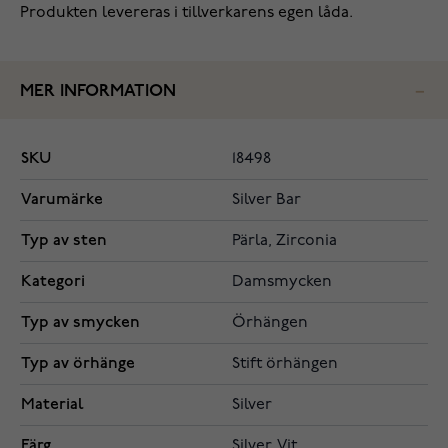
Produkten levereras i tillverkarens egen låda.
MER INFORMATION
SKU
18498
Varumärke
Silver Bar
Typ av sten
Pärla, Zirconia
Kategori
Damsmycken
Typ av smycken
Örhängen
Typ av örhänge
Stift örhängen
Material
Silver
Färg
Silver, Vit