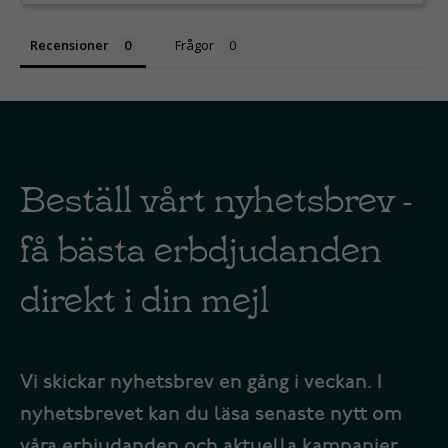
Recensioner
Frågor
Beställ vårt nyhetsbrev -
få bästa erbdjudanden
direkt i din mejl
Vi skickar nyhetsbrev en gång i veckan. I
nyhetsbrevet kan du läsa senaste nytt om
våra erbjudanden och aktuella kampanjer