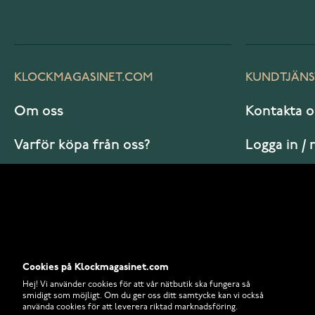
KLOCKMAGASINET.COM
KUNDTJÄNS
Om oss
Kontakta o
Varför köpa från oss?
Logga in / 
Vanliga frågor
Hur beställ
Cookies på Klockmagasinet.com
Hej! Vi använder cookies för att vår nätbutik ska fungera så
smidigt som möjligt. Om du ger oss ditt samtycke kan vi också
använda cookies för att leverera riktad marknadsföring.