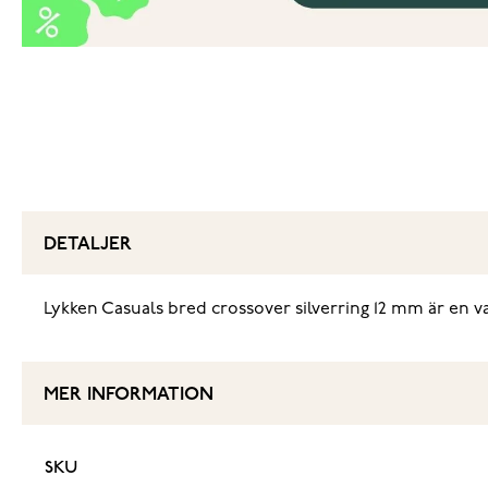
DETALJER
Lykken Casuals bred crossover silverring 12 mm är en vac
MER INFORMATION
SKU