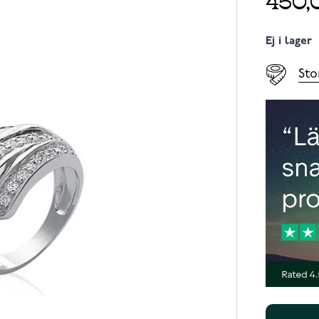
Ej i lager
Sto