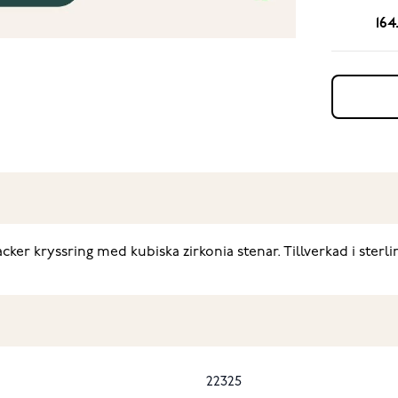
164
ker kryssring med kubiska zirkonia stenar. Tillverkad i sterli
22325