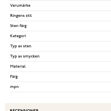
Varumärke
Ringens stil
Sten färg
Kategori
Typ av sten
Typ av smycken
Material
Färg
mpn