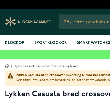
Hoppa till innehållet
KLOCKOR
SPORTKLOCKOR
SMART WATCHE
/
Lykken Casuals bred crossover silverring 12 mm
Lykken Casuals bred crossover silverring 12 mm har lämna
Den finns inte längre att beställas. Se gärna motsvarande 
Lykken Casuals bred crossove