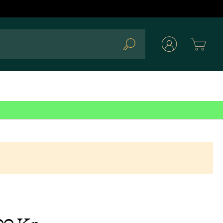
Cart
Search
00 Kr