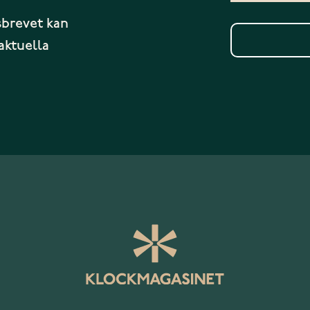
sbrevet kan
aktuella