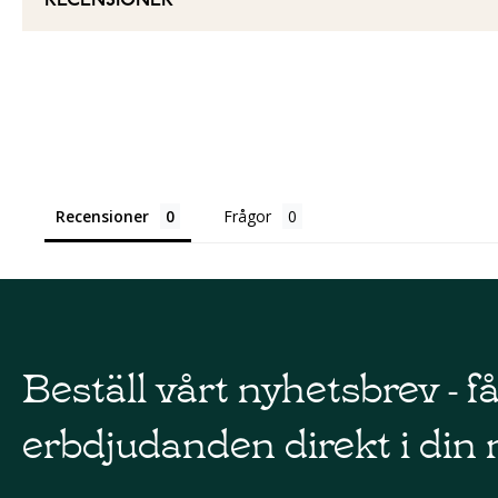
RECENSIONER
Recensioner
Frågor
Beställ vårt nyhetsbrev - f
erbdjudanden direkt i din 