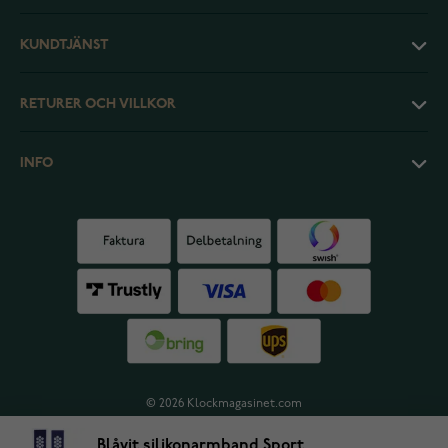
KUNDTJÄNST
RETURER OCH VILLKOR
INFO
© 2026 Klockmagasinet.com
Blåvit silikonarmband Sport