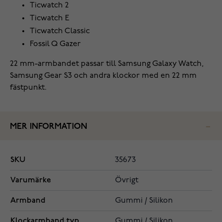
Ticwatch 2
Ticwatch E
Ticwatch Classic
Fossil Q Gazer
22 mm-armbandet passar till Samsung Galaxy Watch,
Samsung Gear S3 och andra klockor med en 22 mm
fästpunkt.
MER INFORMATION
SKU
35673
Varumärke
Övrigt
Armband
Gummi / Silikon
Klockarmband typ
Gummi / Silikon