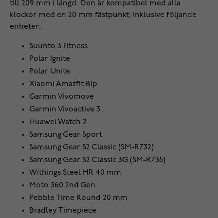
till 209 mm i längd. Den är kompatibel med alla
klockor med en 20 mm fästpunkt, inklusive följande
enheter:
Suunto 3 Fitness
Polar Ignite
Polar Unite
Xiaomi Amazfit Bip
Garmin Vivomove
Garmin Vivoactive 3
Huawei Watch 2
Samsung Gear Sport
Samsung Gear S2 Classic (SM-R732)
Samsung Gear S2 Classic 3G (SM-R735)
Withings Steel HR 40 mm
Moto 360 2nd Gen
Pebble Time Round 20 mm
Bradley Timepiece