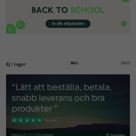
SKU:
35673
Ej i lager