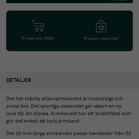
Fri frakt över 1000kr
90 dagars öppet köp*
DETALJER
Det här blåvita silikonarmbandet är hudvänligt och
andas bra. Det sportiga utseendet ger säkert en ny
look till din klocka. Armbandet har ett snabbfäste som
gör det enkelt att byta armband.
Det 20 mm långa armbandet passar handleder från 132