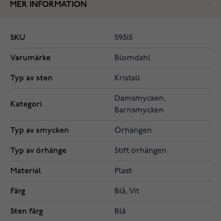
MER INFORMATION
SKU
59515
Varumärke
Blomdahl
Typ av sten
Kristall
Damsmycken,
Kategori
Barnsmycken
Typ av smycken
Örhängen
Typ av örhänge
Stift örhängen
Material
Plast
Färg
Blå, Vit
Sten färg
Blå