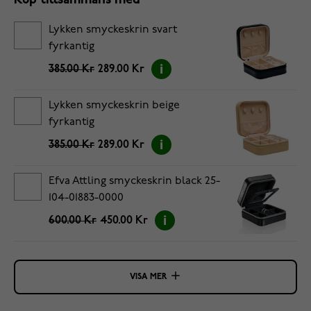
Köp tillsammans med
Lykken smyckeskrin svart
fyrkantig
385.00 Kr
289.00 Kr
Lykken smyckeskrin beige
fyrkantig
385.00 Kr
289.00 Kr
Efva Attling smyckeskrin black 25-
104-01883-0000
600.00 Kr
450.00 Kr
VISA MER