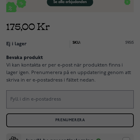
175,00 Kr
SKU:
59515
Ej i lager
Bevaka produkt
Vi kan kontakta er per e-post när produkten finns i
lager igen. Prenumerera på en uppdatering genom att
skriva in er e-postadress i fältet nedan.
PRENUMERERA