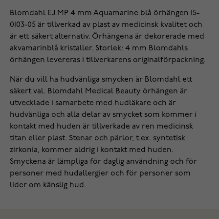
Blomdahl EJ MP 4 mm Aquamarine blå örhängen 15-
0103-05 är tillverkad av plast av medicinsk kvalitet och
är ett säkert alternativ. Örhängena är dekorerade med
akvamarinblå kristaller. Storlek: 4 mm Blomdahls
örhängen levereras i tillverkarens originalförpackning.
När du vill ha hudvänliga smycken är Blomdahl ett
säkert val. Blomdahl Medical Beauty örhängen är
utvecklade i samarbete med hudläkare och är
hudvänliga och alla delar av smycket som kommer i
kontakt med huden är tillverkade av ren medicinsk
titan eller plast. Stenar och pärlor, t.ex. syntetisk
zirkonia, kommer aldrig i kontakt med huden.
Smyckena är lämpliga för daglig användning och för
personer med hudallergier och för personer som
lider om känslig hud.