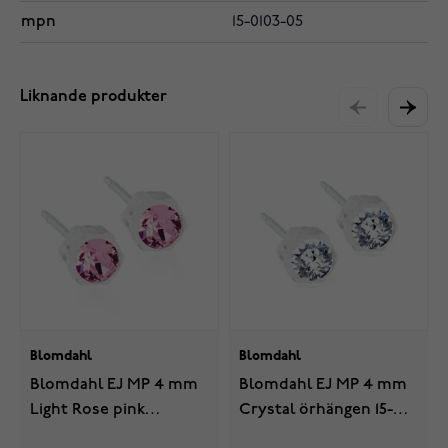
mpn
15-0103-05
Liknande produkter
Blomdahl
Blomdahl
Blomdahl EJ MP 4 mm
Blomdahl EJ MP 4 mm
Light Rose pink
Crystal örhängen 15-
örhängen 15-0103-24
0103-01