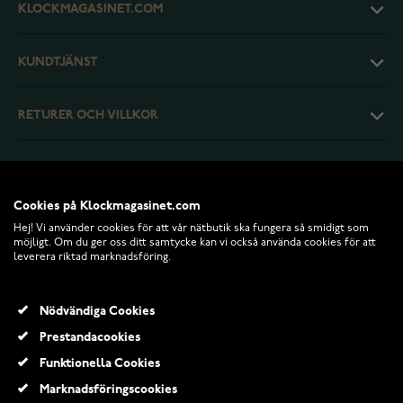
KLOCKMAGASINET.COM
KUNDTJÄNST
RETURER OCH VILLKOR
INFO
Cookies på Klockmagasinet.com
Hej! Vi använder cookies för att vår nätbutik ska fungera så smidigt som
möjligt. Om du ger oss ditt samtycke kan vi också använda cookies för att
leverera riktad marknadsföring.
Nödvändiga Cookies
Prestandacookies
Funktionella Cookies
© 2026 Klockmagasinet.com
Marknadsföringscookies