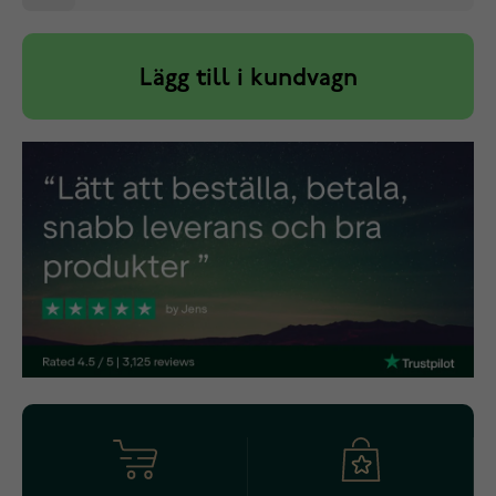
Lägg till i kundvagn