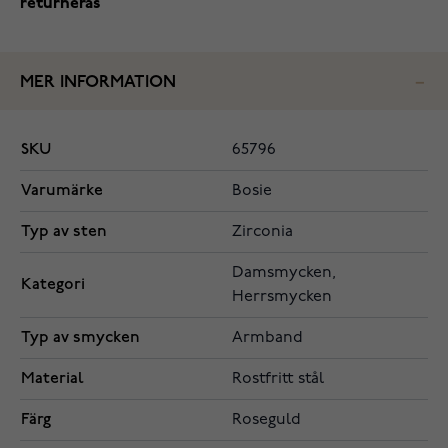
returneras
MER INFORMATION
SKU
65796
Varumärke
Bosie
Typ av sten
Zirconia
Damsmycken,
Kategori
Herrsmycken
Typ av smycken
Armband
Material
Rostfritt stål
Färg
Roseguld