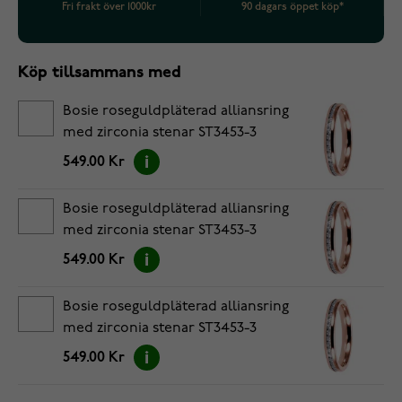
Fri frakt över 1000kr
90 dagars öppet köp*
Köp tillsammans med
Bosie roseguldpläterad alliansring
med zirconia stenar ST3453-3
PVD-ROSE 48
549.00 Kr
Bosie roseguldpläterad alliansring
med zirconia stenar ST3453-3
PVD-ROSE 49
549.00 Kr
Bosie roseguldpläterad alliansring
med zirconia stenar ST3453-3
PVD-ROSE 50
549.00 Kr