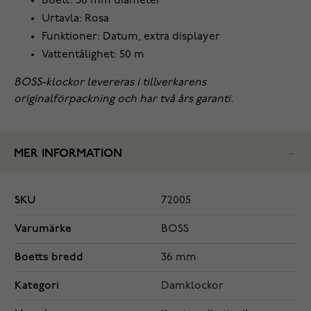
Boett: 36 mm diameter
Urtavla: Rosa
Funktioner: Datum, extra displayer
Vattentålighet: 50 m
BOSS-klockor levereras i tillverkarens
originalförpackning och har två års garanti.
MER INFORMATION
SKU
72005
Varumärke
BOSS
Boetts bredd
36 mm
Kategori
Damklockor