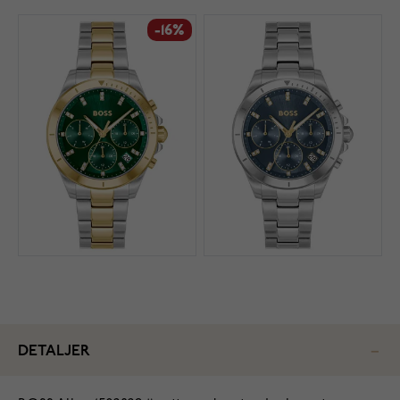
-16%
DETALJER