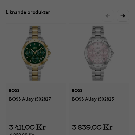
Liknande produkter
BOSS
BOSS
BOSS Alley 1502827
BOSS Alley 1502825
3 411,00 Kr
3 839,00 Kr