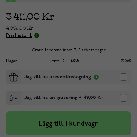
3 411,00 Kr
4 059,00 Kr
Prishistorik
Gratis leverans inom 3–5 arbetsdagar
I lager
(Antal: 2)
SKU:
72005
Jag vill ha presentinslagning
Jag vill ha en gravering
+
49,00 Kr
Lägg till i kundvagn