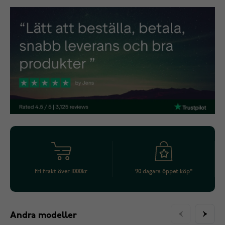
Fri frakt över 1000kr
90 dagars öppet köp*
Andra modeller