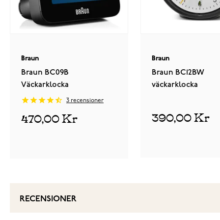
Braun
Braun
Braun BC09B
Braun BC12BW
Väckarklocka
väckarklocka
3
recensioner
390,00 Kr
470,00 Kr
RECENSIONER