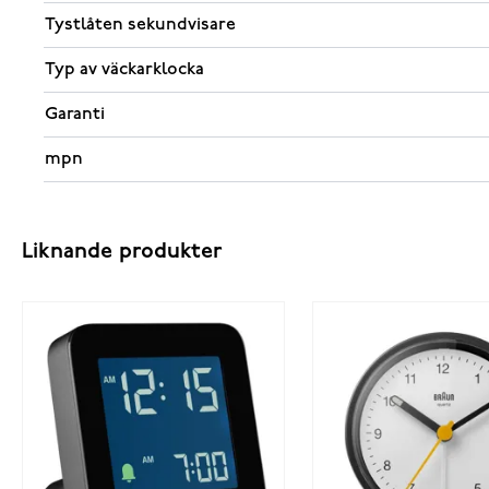
Tystlåten sekundvisare
Typ av väckarklocka
Garanti
mpn
Liknande produkter