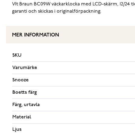
‌VIt Braun BC09W väckarklocka med LCD-skärm, 12/24 tidv
garanti och skickas i originalförpackning.
MER INFORMATION
SKU
Varumärke
Snooze
Boetts färg
Färg, urtavla
Material
Ljus