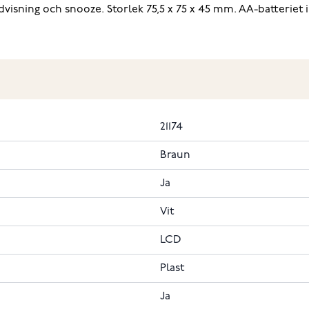
isning och snooze. Storlek 75,5 x 75 x 45 mm. AA-batteriet in
21174
Braun
Ja
Vit
LCD
Plast
Ja