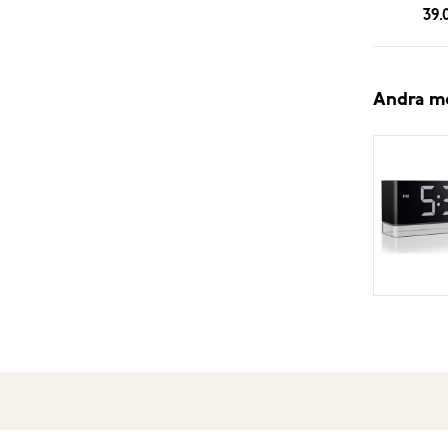
39.
Andra m