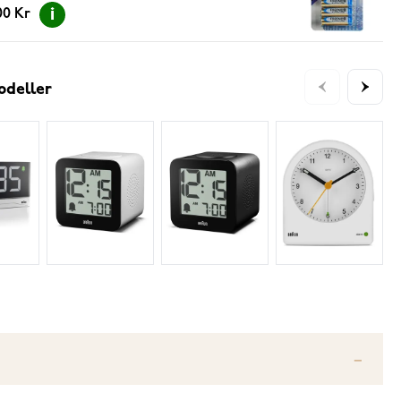
00 Kr
odeller