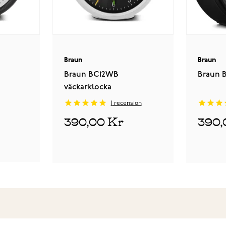
Braun
Braun
Braun BC12WB
Braun 
väckarklocka
1
recension
390,00 Kr
390,