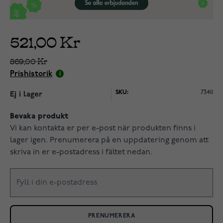
521,00 Kr
869,00 Kr
Prishistorik
SKU:
73411
Ej i lager
Bevaka produkt
Vi kan kontakta er per e-post när produkten finns i
lager igen. Prenumerera på en uppdatering genom att
skriva in er e-postadress i fältet nedan.
PRENUMERERA