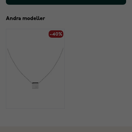
Andra modeller
-40%