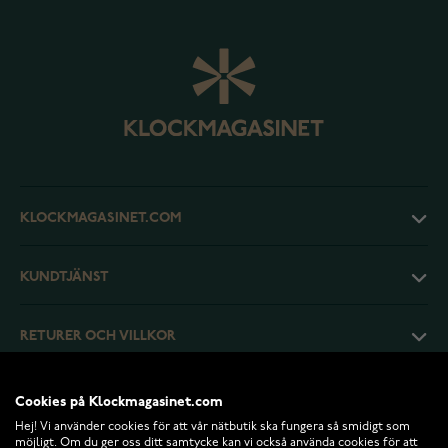
KLOCKMAGASINET.COM
KUNDTJÄNST
RETURER OCH VILLKOR
INFO
Cookies på Klockmagasinet.com
Hej! Vi använder cookies för att vår nätbutik ska fungera så smidigt som
möjligt. Om du ger oss ditt samtycke kan vi också använda cookies för att