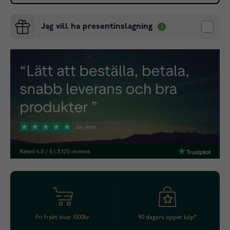
Jag vill ha presentinslagning
Fri frakt över 1000kr
90 dagars öppet köp*