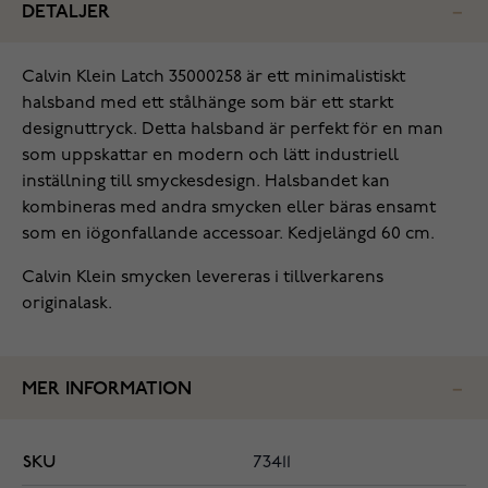
DETALJER
Calvin Klein Latch 35000258 är ett minimalistiskt
halsband med ett stålhänge som bär ett starkt
designuttryck. Detta halsband är perfekt för en man
som uppskattar en modern och lätt industriell
inställning till smyckesdesign. Halsbandet kan
kombineras med andra smycken eller bäras ensamt
som en iögonfallande accessoar. Kedjelängd 60 cm.
Calvin Klein smycken levereras i tillverkarens
originalask.
MER INFORMATION
SKU
73411