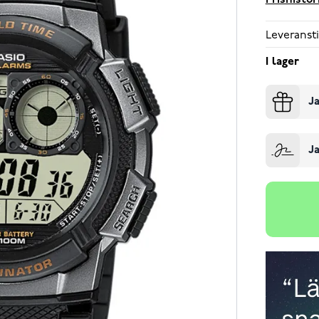
Prishistor
Leveransti
I lager
Ja
Ja