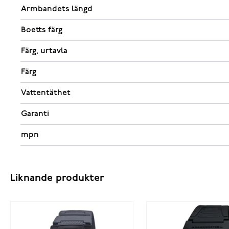
Armbandets längd
Boetts färg
Färg, urtavla
Färg
Vattentäthet
Garanti
mpn
Liknande produkter