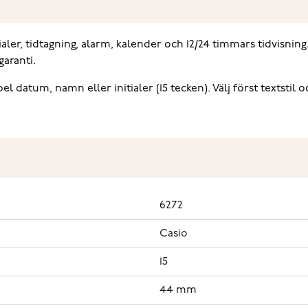
er, tidtagning, alarm, kalender och 12/24 timmars tidvisning.
aranti.
datum, namn eller initialer (15 tecken). Välj först textstil oc
6272
Casio
15
44 mm