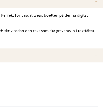
 Perfekt för casual wear, boetten på denna digital
h skriv sedan den text som ska graveras in i textfältet.