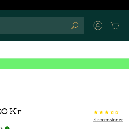
Cart
Search
00 Kr
4
recensioner