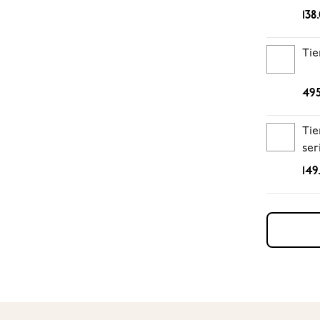
138
Tie
495
Tie
ser
149