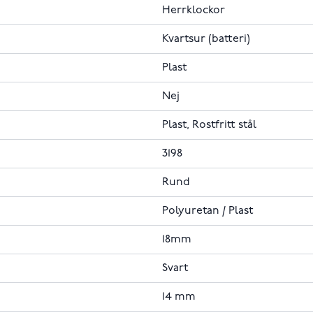
Herrklockor
Kvartsur (batteri)
Plast
Nej
Plast, Rostfritt stål
3198
Rund
Polyuretan / Plast
18mm
Svart
14 mm