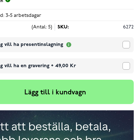
ik
d: 3-5 arbetsdagar
(Antal: 5)
SKU:
6272
g vill ha presentinslagning
g vill ha en gravering
+
49,00 Kr
Lägg till i kundvagn