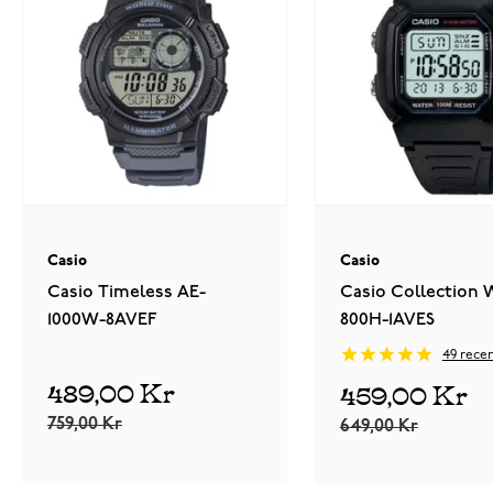
Casio
Casio
Casio Timeless AE-
Casio Collection 
1000W-8AVEF
800H-1AVES
49
recen
489,00 Kr
459,00 Kr
759,00 Kr
649,00 Kr