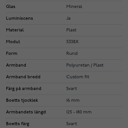
Glas
Mineral
Luminiscens
Ja
Material
Plast
Modul
5338X
Form
Rund
Armband
Polyuretan / Plast
Armband bredd
Custom fit
Färg på armband
Svart
Boetts tjocklek
16 mm
Armbandets längd
125 - 180 mm
Boetts färg
Svart