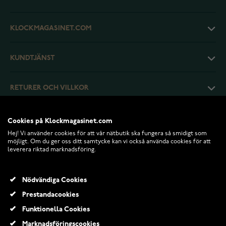
KLOCKMAGASINET.COM
KUNDTJÄNST
RETURER OCH VILLKOR
INFO
Cookies på Klockmagasinet.com
Hej! Vi använder cookies för att vår nätbutik ska fungera så smidigt som
möjligt. Om du ger oss ditt samtycke kan vi också använda cookies för att
leverera riktad marknadsföring.
Nödvändiga Cookies
Prestandacookies
Funktionella Cookies
Marknadsföringscookies