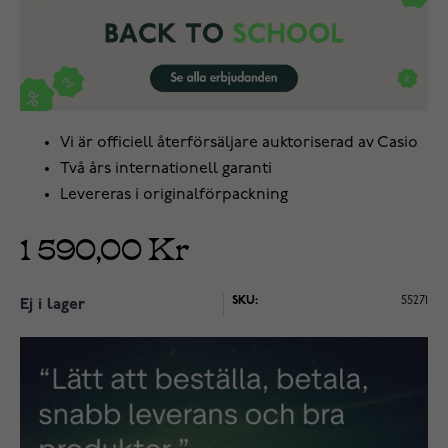
Vi är officiell återförsäljare auktoriserad av Casio
Två års internationell garanti
Levereras i originalförpackning
1 590,00 Kr
SKU:
55271
Ej i lager