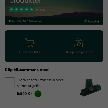
Fri frakt över 1000kr
90 dagars öppet köp*
Köp tillsammans med
Tiera resetui för en klocka
sammet grön
165.00 Kr