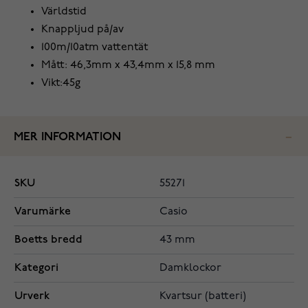
Världstid
Knappljud på/av
100m/10atm vattentät
Mått: 46,3mm x 43,4mm x 15,8 mm
Vikt:45g
MER INFORMATION
SKU
55271
Varumärke
Casio
Boetts bredd
43 mm
Kategori
Damklockor
Urverk
Kvartsur (batteri)