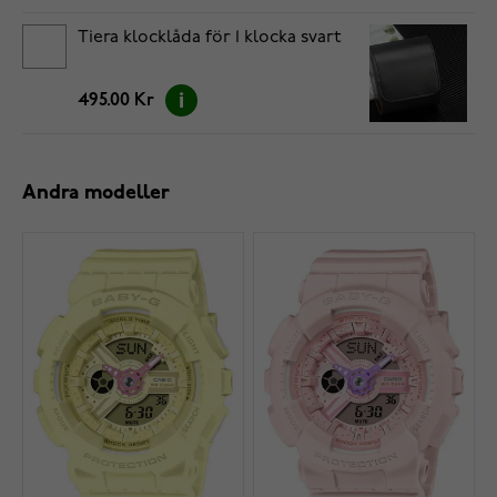
Tiera klocklåda för 1 klocka svart
495.00 Kr
Andra modeller