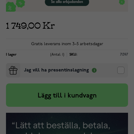
1 749,00 Kr
Gratis leverans inom 3–5 arbetsdagar
I lager
(Antal: 1)
SKU:
71397
Jag vill ha presentinslagning
Lägg till i kundvagn