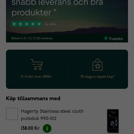
Fri frakt över 1000kr
90 dagars öppet köp*
Köp tillsammans med
Hagerty Stainless steel cloth
putsduk 990-012
138.00 Kr