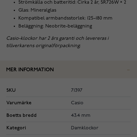
Strömkälla och batteritid: Cirka 2 år, SR726W × 2
Glas: Mineralglas
Kompatibel armbandsstorlek: 125–180 mm
Beläggning: Neobrite-beläggning
Casio-klockor har 2 års garanti och levereras i
tillverkarens originalförpackning.
MER INFORMATION
SKU
71397
Varumärke
Casio
Boetts bredd
43.4 mm
Kategori
Damklockor