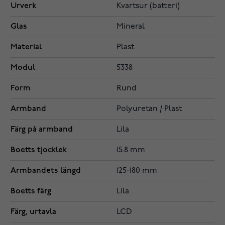
Urverk
Kvartsur (batteri)
Glas
Mineral
Material
Plast
Modul
5338
Form
Rund
Armband
Polyuretan / Plast
Färg på armband
Lila
Boetts tjocklek
15.8 mm
Armbandets längd
125-180 mm
Boetts färg
Lila
Färg, urtavla
LCD