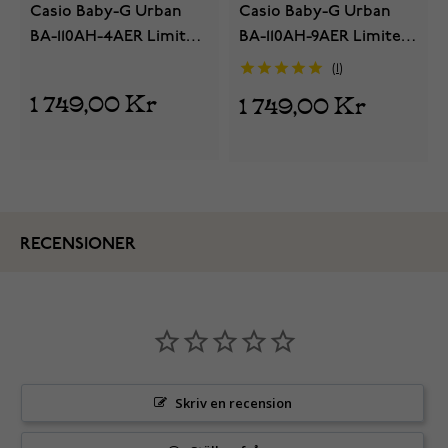
Casio Baby-G Urban
Casio Baby-G Urban
BA-110AH-4AER Limited
BA-110AH-9AER Limited
Edition
Edition
1
1 749,00 Kr
1 749,00 Kr
RECENSIONER
Skriv en recension