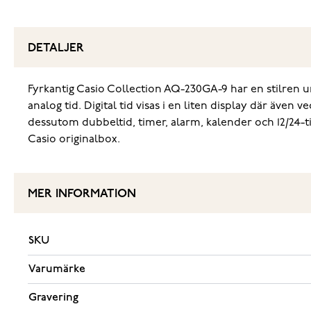
DETALJER
Fyrkantig Casio Collection AQ-230GA-9 har en stilren uni
analog tid. Digital tid visas i en liten display där ä
dessutom dubbeltid, timer, alarm, kalender och 12/24-ti
Casio originalbox.
MER INFORMATION
SKU
Varumärke
Gravering