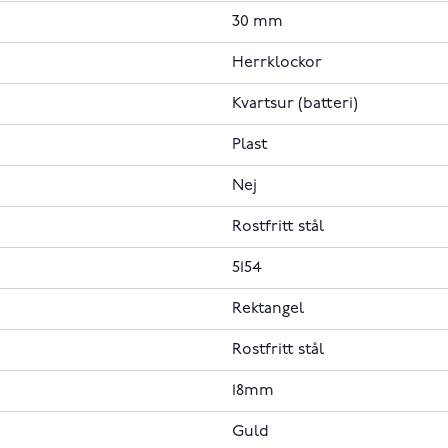
30 mm
Herrklockor
Kvartsur (batteri)
Plast
Nej
Rostfritt stål
5154
Rektangel
Rostfritt stål
18mm
Guld