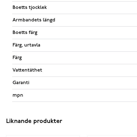
Boetts tjocklek
Armbandets längd
Boetts färg
Färg, urtavla
Färg
Vattentäthet
Garanti
mpn
Liknande produkter