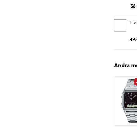
138
Tie
495
Andra m