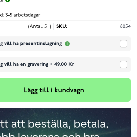
ik
d: 3-5 arbetsdagar
(Antal: 5+)
SKU:
8054
g vill ha presentinslagning
g vill ha en gravering
+
49,00 Kr
Lägg till i kundvagn