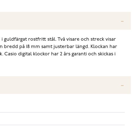
uldfärgat rostfritt stål. Två visare och streck visar
 en bredd på 18 mm samt justerbar längd. Klockan har
asio digital klockor har 2 års garanti och skickas i