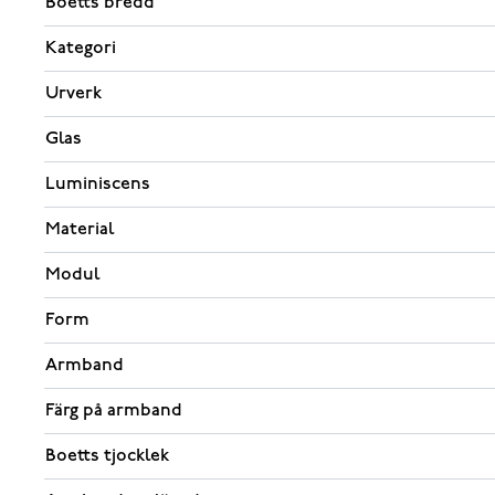
Boetts bredd
Kategori
Urverk
Glas
Luminiscens
Material
Modul
Form
Armband
Färg på armband
Boetts tjocklek