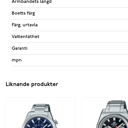
Armbandets längd
Boetts färg
Färg, urtavla
Vattentäthet
Garanti
mpn
Liknande produkter