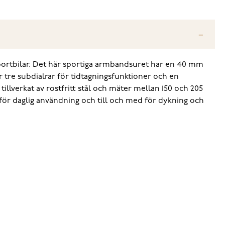
portbilar. Det här sportiga armbandsuret har en 40 mm
ar tre subdialrar för tidtagningsfunktioner och en
tillverkat av rostfritt stål och mäter mellan 150 och 205
för daglig användning och till och med för dykning och