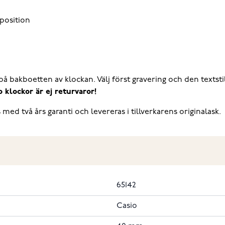
 position
) på bakboetten av klockan. Välj först gravering och den tex
 klockor är ej returvaror!
d två års garanti och levereras i tillverkarens originalask.
65142
Casio