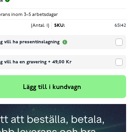
ik
verans inom 3–5 arbetsdagar
(Antal: 1)
SKU:
65142
g vill ha presentinslagning
g vill ha en gravering
+
49,00 Kr
Lägg till i kundvagn