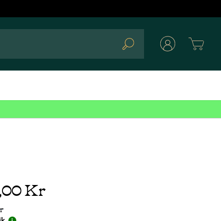
Cart
Search
5,00 Kr
r