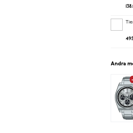
138
Tie
495
Andra m