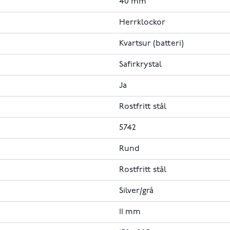
40 mm
Herrklockor
Kvartsur (batteri)
Safirkrystal
Ja
Rostfritt stål
5742
Rund
Rostfritt stål
Silver/grå
11 mm