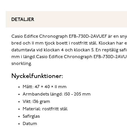
DETALJER
Casio Edifice Chronograph EFB-730D-2AVUEF är en snyg
bred och 11 mm tjock boett i rostfritt stål. Klockan har
datumtavla vid klockan 4 och klockan 5. En reptålig safi
mm i längd.Casio Edifice Chronograph EFB-730D-2AVUEF 
snorkling.
Nyckelfunktioner:
Mått: 47 × 40 × 11 mm
Armbandets längd: 150 - 205 mm
Vikt: 136 gram
Material: rostfritt stål
Safirglas
Datum