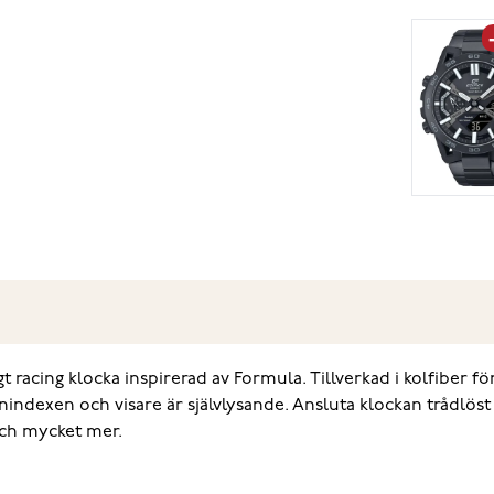
 racing klocka inspirerad av Formula. Tillverkad i kolfiber för
nindexen och visare är självlysande. Ansluta klockan trådlöst 
och mycket mer.