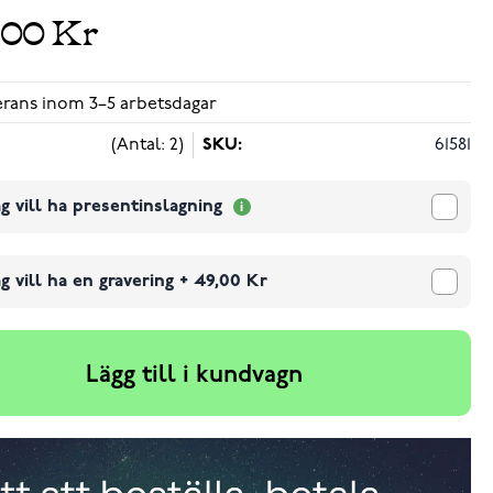
,00 Kr
verans inom 3–5 arbetsdagar
(Antal: 2)
SKU:
61581
g vill ha presentinslagning
g vill ha en gravering
+
49,00 Kr
Lägg till i kundvagn