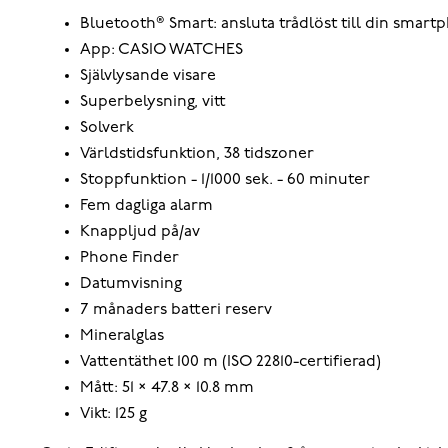
Bluetooth® Smart: ansluta trådlöst till din smart
App: CASIO WATCHES
Självlysande visare
Superbelysning, vitt
Solverk
Världstidsfunktion, 38 tidszoner
Stoppfunktion - 1/1000 sek. - 60 minuter
Fem dagliga alarm
Knappljud på/av
Phone Finder
Datumvisning
7 månaders batteri reserv
Mineralglas
Vattentäthet 100 m (ISO 22810-certifierad)
Mått: 51 × 47.8 × 10.8 mm
Vikt: 125 g