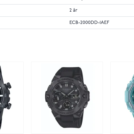
2 år
ECB-2000DD-1AEF