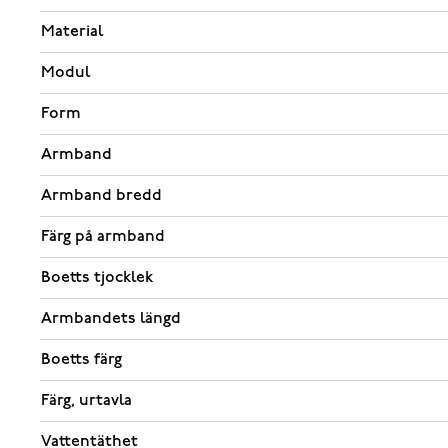
Material
Modul
Form
Armband
Armband bredd
Färg på armband
Boetts tjocklek
Armbandets längd
Boetts färg
Färg, urtavla
Vattentäthet