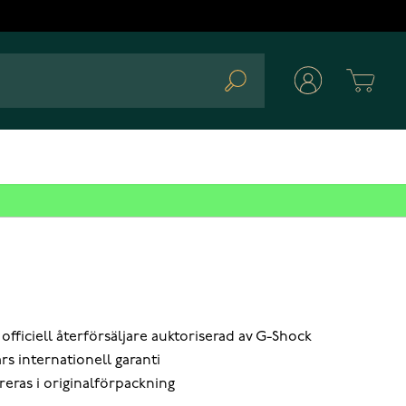
Cart
Search
 officiell återförsäljare auktoriserad av G-Shock
års internationell garanti
reras i originalförpackning