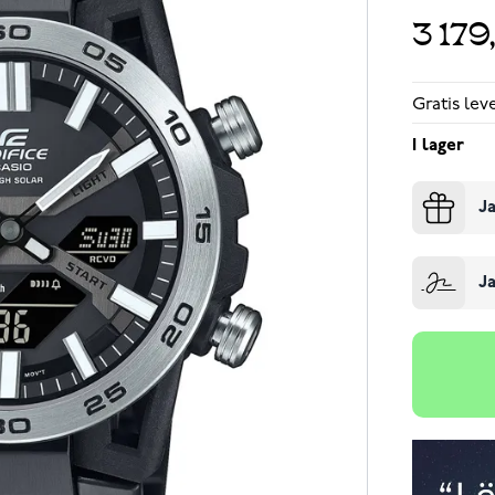
3 179
Gratis le
I lager
Ja
Ja