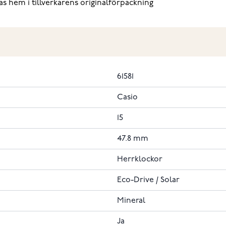
kas hem i tillverkarens originalförpackning
61581
Casio
15
47.8 mm
Herrklockor
Eco-Drive / Solar
Mineral
Ja