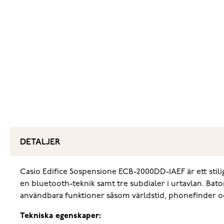
DETALJER
Casio Edifice Sospensione ECB-2000DD-1AEF är ett stiligt
en bluetooth-teknik samt tre subdialer i urtavlan. Bato
användbara funktioner såsom världstid, phonefinder 
Tekniska egenskaper: