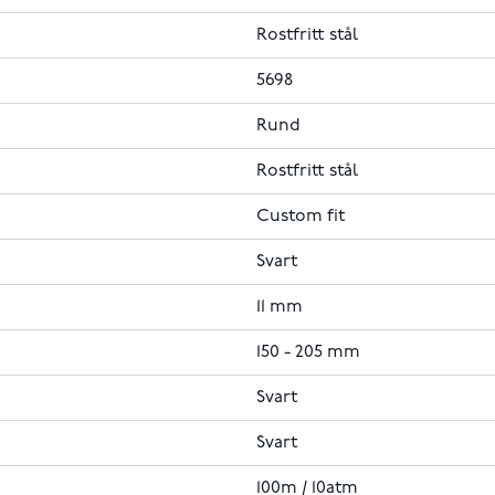
Rostfritt stål
5698
Rund
Rostfritt stål
Custom fit
Svart
11 mm
150 - 205 mm
Svart
Svart
100m / 10atm