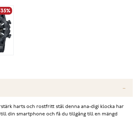
-35%
stärk harts och rostfritt stål denna ana-digi klocka har
till din smartphone och få du tillgång till en mängd