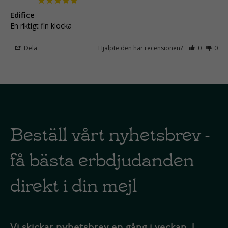
Edifice
En riktigt fin klocka
Dela
Hjälpte den här recensionen?
0
0
Beställ vårt nyhetsbrev -
få bästa erbdjudanden
direkt i din mejl
Vi skickar nyhetsbrev en gång i veckan. I