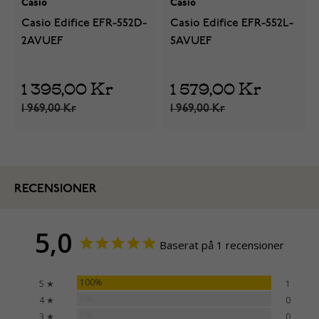
Casio
Casio
Casio Edifice EFR-552D-
Casio Edifice EFR-552L-
2AVUEF
5AVUEF
1 395,00 Kr
1 579,00 Kr
1 969,00 Kr
1 969,00 Kr
RECENSIONER
5,0
Baserat på 1 recensioner
100%
5 ★
1
0%
4 ★
0
0%
3 ★
0