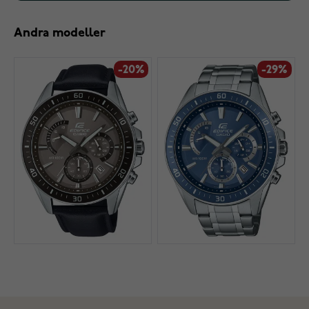
Andra modeller
-20%
-29%