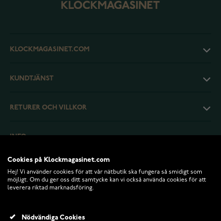
KLOCKMAGASINET.COM
KUNDTJÄNST
RETURER OCH VILLKOR
INFO
Cookies på Klockmagasinet.com
Hej! Vi använder cookies för att vår nätbutik ska fungera så smidigt som
möjligt. Om du ger oss ditt samtycke kan vi också använda cookies för att
leverera riktad marknadsföring.
Nödvändiga Cookies