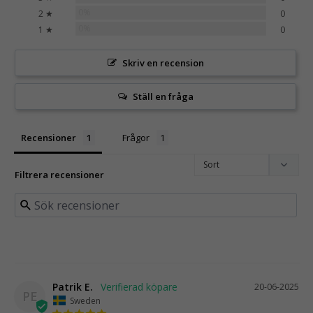
0%
2 ★
0
0%
1 ★
0
Skriv en recension
Ställ en fråga
Recensioner
Frågor
Filtrera recensioner
Patrik E.
20-06-2025
PE
Sweden