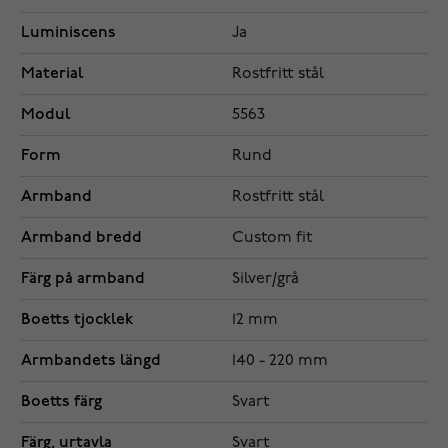
Luminiscens
Ja
Material
Rostfritt stål
Modul
5563
Form
Rund
Armband
Rostfritt stål
Armband bredd
Custom fit
Färg på armband
Silver/grå
Boetts tjocklek
12 mm
Armbandets längd
140 - 220 mm
Boetts färg
Svart
Färg, urtavla
Svart