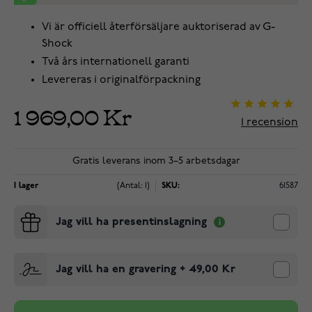
Vi är officiell återförsäljare auktoriserad av G-
Shock
Två års internationell garanti
Levereras i originalförpackning
1 969,00 Kr
1
recension
Gratis leverans inom 3–5 arbetsdagar
I lager
(Antal: 1)
SKU:
61587
Jag vill ha presentinslagning
Jag vill ha en gravering
+
49,00 Kr