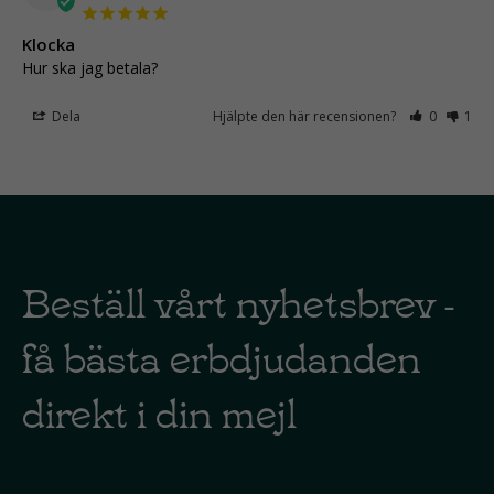
Klocka
Hur ska jag betala?
Dela
Hjälpte den här recensionen?
0
1
Beställ vårt nyhetsbrev -
få bästa erbdjudanden
direkt i din mejl