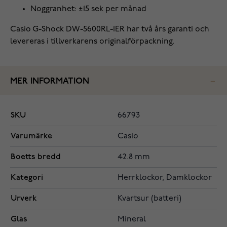
Noggranhet: ±15 sek per månad
Casio G-Shock DW-5600RL-1ER har två års garanti och
levereras i tillverkarens originalförpackning.
MER INFORMATION
SKU
66793
Varumärke
Casio
Boetts bredd
42.8 mm
Kategori
Herrklockor, Damklockor
Urverk
Kvartsur (batteri)
Glas
Mineral