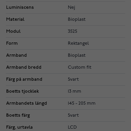
Luminiscens
Nej
Material
Bioplast
Modul
3525
Form
Rektangel
Armband
Bioplast
Armband bredd
Custom fit
Färg på armband
Svart
Boetts tjocklek
13 mm
Armbandets längd
145 - 205 mm
Boetts färg
Svart
Färg, urtavla
LCD