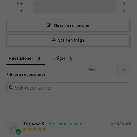
0%
2 ★
0
0%
1 ★
0
Skriv en recension
Ställ en fråga
Recensioner
Frågor
Filtrera recensioner
Tomasz K.
27-07-2026
TK