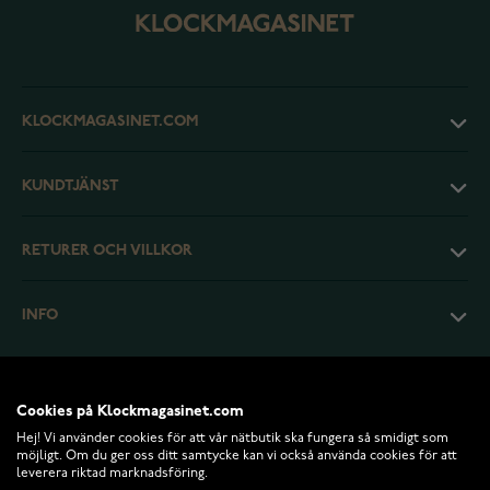
KLOCKMAGASINET.COM
KUNDTJÄNST
RETURER OCH VILLKOR
INFO
Cookies på Klockmagasinet.com
Hej! Vi använder cookies för att vår nätbutik ska fungera så smidigt som
möjligt. Om du ger oss ditt samtycke kan vi också använda cookies för att
leverera riktad marknadsföring.