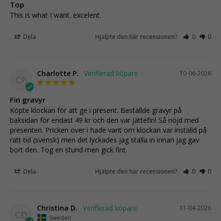
Top
This is what I want. excelent.
Dela
Hjälpte den här recensionen?
0
0
Charlotte P.
10-06-2026
CP
Fin gravyr
Köpte klockan för att ge i present. Beställde gravyr på 
baksidan för endast 49 kr och den var jättefin! Så nöjd med 
presenten. Pricken över i hade varit om klockan var inställd på 
rätt tid (svensk) men det lyckades jag ställa in innan jag gav 
bort den. Tog en stund men gick fint.
Dela
Hjälpte den här recensionen?
0
0
Christina D.
11-04-2026
CD
Sweden