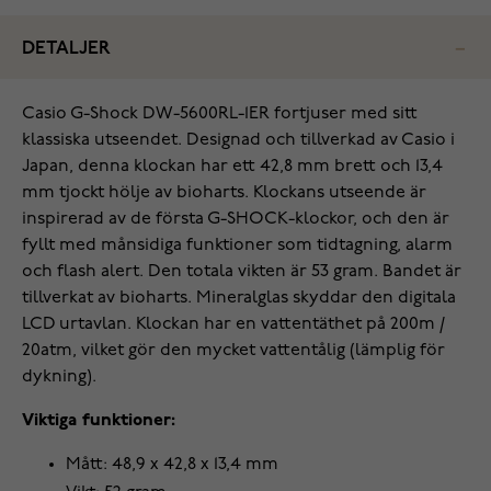
DETALJER
Casio G-Shock DW-5600RL-1ER fortjuser med sitt
klassiska utseendet. Designad och tillverkad av Casio i
Japan, denna klockan har ett 42,8 mm brett och 13,4
mm tjockt hölje av bioharts. Klockans utseende är
inspirerad av de första G-SHOCK-klockor, och den är
fyllt med månsidiga funktioner som tidtagning, alarm
och flash alert. Den totala vikten är 53 gram. Bandet är
tillverkat av bioharts. Mineralglas skyddar den digitala
LCD urtavlan. Klockan har en vattentäthet på 200m /
20atm, vilket gör den mycket vattentålig (lämplig för
dykning).
Viktiga funktioner:
Mått: 48,9 x 42,8 x 13,4 mm