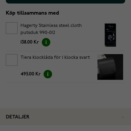
Köp tillsammans med
Hagerty Stainless steel cloth
putsduk 990-012
138.00 Kr
Tiera klocklåda för 1 klocka svart
495.00 Kr
DETALJER