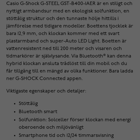
Casio G-Shock G-STEEL GST-B400-1AER är en stiligt och
nyttigt armbandsur med en ekologisk solfunktion, en
stöttålig struktur och den tunnaste hölje hittills i
jämförelse med tidigare modeller. Boettens tjocklek är
bara 12,9 mm, och klockan kommer med ett svart
plastarmband och super-Auto LED Light. Boetten är
vattenresistent ned till 200 meter och visaren och
tidmarkörer är självlysande. Via Bluetooth® kan denna
hybrid klockan ansluta trådlöst till din mobil och du
får tillgång till en mängd av olika funktioner. Bara ladda
ner G-SHOCK Connected appen.
Viktigaste egenskaper och detaljer:
Stöttålig
Bluetooth smart
Solfunktion: Solceller förser klockan med energi
oberoende och miljövänligt
Smartphone tid och 12/24 timmarsvisning