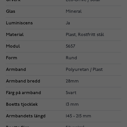
Eco-Drive / Solar
Glas
Mineral
Luminiscens
Ja
Material
Plast, Rostfritt stål
Modul
5657
Form
Rund
Armband
Polyuretan / Plast
Armband bredd
28mm
Färg på armband
Svart
Boetts tjocklek
13 mm
Armbandets längd
145 - 215 mm