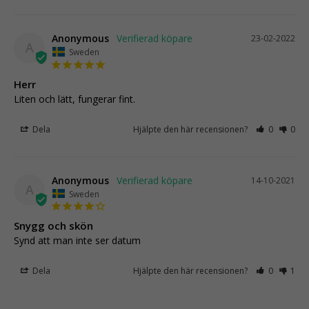
Anonymous
23-02-2022
A
Sweden
Herr
Liten och lätt, fungerar fint.
Dela
Hjälpte den här recensionen?
0
0
Anonymous
14-10-2021
A
Sweden
Snygg och skön
Synd att man inte ser datum
Dela
Hjälpte den här recensionen?
0
1