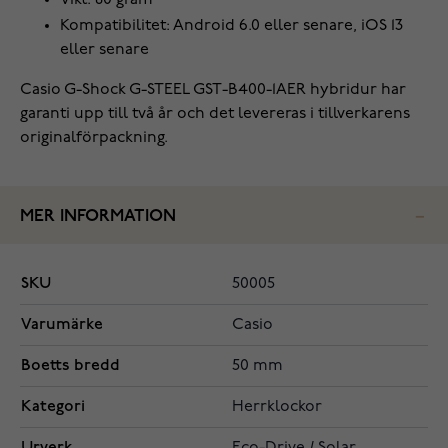
Vikt: 80 gram
Kompatibilitet: Android 6.0 eller senare, iOS 13
eller senare
Casio G-Shock G-STEEL GST-B400-1AER hybridur har
garanti upp till två år och det levereras i tillverkarens
originalförpackning.
MER INFORMATION
SKU
50005
Varumärke
Casio
Boetts bredd
50 mm
Kategori
Herrklockor
Urverk