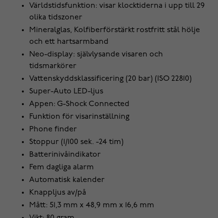
Världstidsfunktion: visar klocktiderna i upp till 29
olika tidszoner
Mineralglas, Kolfiberförstärkt rostfritt stål hölje
och ett hartsarmband
Neo-display: självlysande visaren och
tidsmarkörer
Vattenskyddsklassificering (20 bar) (ISO 22810)
Super-Auto LED-ljus
Appen: G-Shock Connected
Funktion för visarinställning
Phone finder
Stoppur (1/100 sek. -24 tim)
Batterinivåindikator
Fem dagliga alarm
Automatisk kalender
Knappljus av/på
Mått: 51,3 mm x 48,9 mm x 16,6 mm