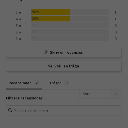
50%
5 ★
1
50%
4 ★
1
0%
3 ★
0
0%
2 ★
0
0%
1 ★
0
Skriv en recension
Ställ en fråga
Recensioner
Frågor
Filtrera recensioner