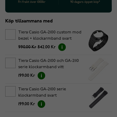
Fri frakt över 1000kr
90 dagars öppet köp*
Köp tillsammans med
Tiera Casio GA-2100 custom mod
bezel + klockarmband svart
990.00 Kr
842.00 Kr
Tiera Casio GA-2100 och GA-2110
serie klockarmband vitt
199.00 Kr
Tiera Casio GA-2100 serie
klockarmband svart
199.00 Kr