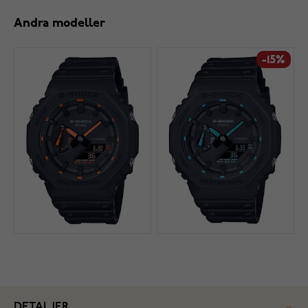
Andra modeller
-15%
DETALJER