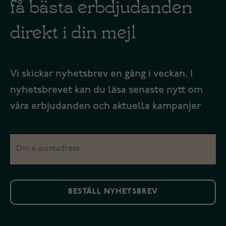
få bästa erbdjudanden
direkt i din mejl
Vi skickar nyhetsbrev en gång i veckan. I
nyhetsbrevet kan du läsa senaste nytt om
våra erbjudanden och aktuella kampanjer
BESTÄLL NYHETSBREV