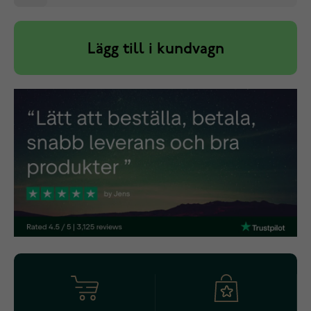
Lägg till i kundvagn