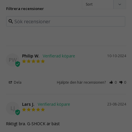
Filtrera recensioner
Philip W.
10-10-2024
PW
Dela
Hjälpte den här recensionen?
0
0
Lars J.
23-08-2024
LJ
Riktigt bra. G-SHOCK är bäst