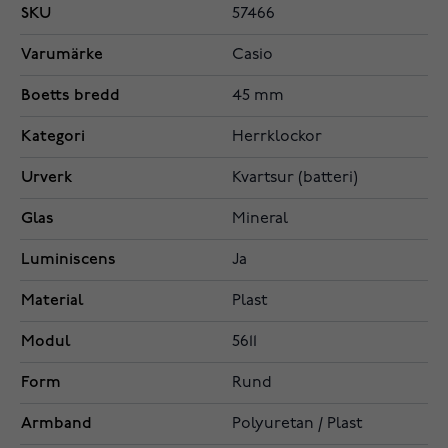
SKU
57466
Varumärke
Casio
Boetts bredd
45 mm
Kategori
Herrklockor
Urverk
Kvartsur (batteri)
Glas
Mineral
Luminiscens
Ja
Material
Plast
Modul
5611
Form
Rund
Armband
Polyuretan / Plast