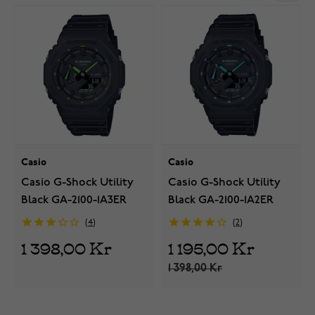
Casio
Casio
Casio G-Shock Utility
Casio G-Shock Utility
Black GA-2100-1A3ER
Black GA-2100-1A2ER
4
2
1 398,00 Kr
1 195,00 Kr
1 398,00 Kr