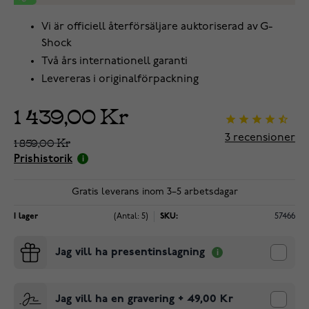
Vi är officiell återförsäljare auktoriserad av G-
Shock
Två års internationell garanti
Levereras i originalförpackning
1 439,00 Kr
3
recensioner
1 859,00 Kr
Prishistorik
Gratis leverans inom 3–5 arbetsdagar
I lager
(Antal: 5)
SKU:
57466
Jag vill ha presentinslagning
Jag vill ha en gravering
+
49,00 Kr