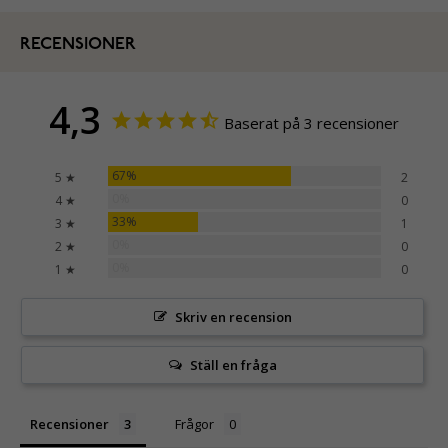
RECENSIONER
4,3
Baserat på 3 recensioner
67%
5 ★
2
0%
4 ★
0
33%
3 ★
1
0%
2 ★
0
0%
1 ★
0
Skriv en recension
Ställ en fråga
Recensioner
Frågor