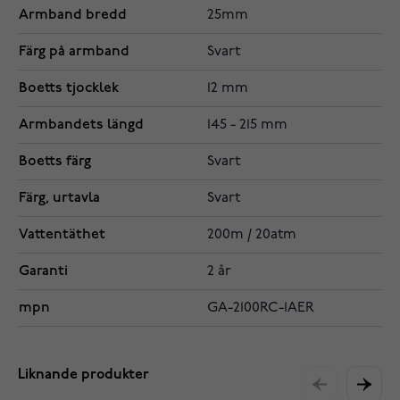
Armband bredd
25mm
Färg på armband
Svart
Boetts tjocklek
12 mm
Armbandets längd
145 - 215 mm
Boetts färg
Svart
Färg, urtavla
Svart
Vattentäthet
200m / 20atm
Garanti
2 år
mpn
GA-2100RC-1AER
Liknande produkter