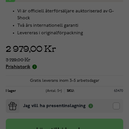
Vi är officiell återförsäljare auktoriserad av G-
Shock
Två års internationell garanti
Levereras i originalförpackning
2 979,00 Kr
3 729,00 Kr
Prishistorik
Gratis leverans inom 3–5 arbetsdagar
I lager
(Antal: 5+)
SKU:
63470
Jag vill ha presentinslagning