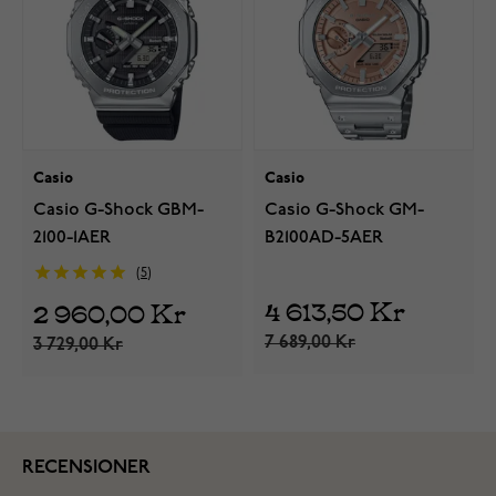
Casio
Casio
Casio G-Shock GBM-
Casio G-Shock GM-
2100-1AER
B2100AD-5AER
5
4 613,50 Kr
2 960,00 Kr
7 689,00 Kr
3 729,00 Kr
RECENSIONER