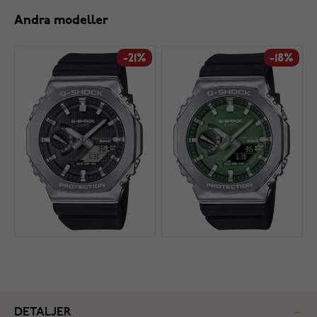
Andra modeller
-21%
-18%
DETALJER