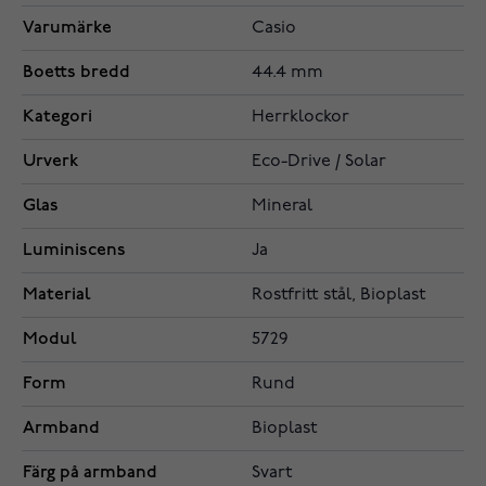
Varumärke
Casio
Boetts bredd
44.4 mm
Kategori
Herrklockor
Urverk
Eco-Drive / Solar
Glas
Mineral
Luminiscens
Ja
Material
Rostfritt stål, Bioplast
Modul
5729
Form
Rund
Armband
Bioplast
Färg på armband
Svart