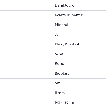
Damklockor
Kvartsur (batteri)
Mineral
Ja
Plast, Bioplast
5730
Rund
Bioplast
Vit
11 mm
145 - 190 mm