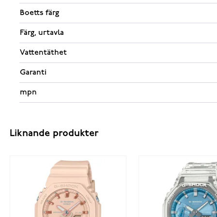
Boetts färg
Färg, urtavla
Vattentäthet
Garanti
mpn
Liknande produkter