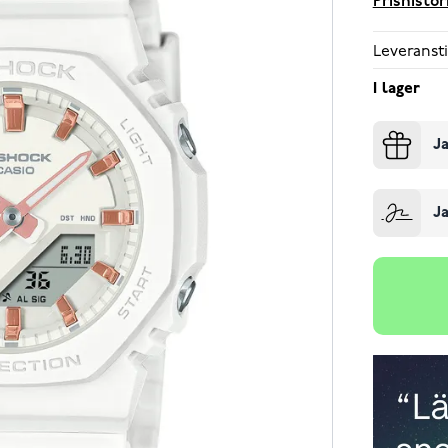
Prishistor
Leveransti
I lager
Ja
Ja