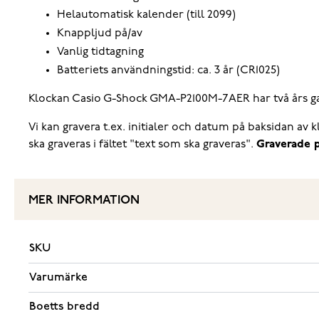
Helautomatisk kalender (till 2099)
Knappljud på/av
Vanlig tidtagning
Batteriets användningstid: ca. 3 år (CR1025)
Klockan Casio G-Shock GMA-P2100M-7AER har två års gara
Vi kan gravera t.ex. initialer och datum på baksidan av
ska graveras i fältet "text som ska graveras".
Graverade p
MER INFORMATION
SKU
Varumärke
Boetts bredd