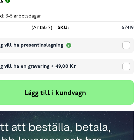
ik
d: 3-5 arbetsdagar
(Antal: 2)
SKU:
67419
g vill ha presentinslagning
g vill ha en gravering
+
49,00 Kr
Lägg till i kundvagn