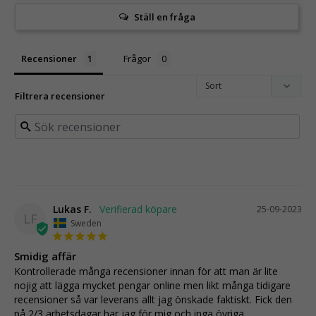
Ställ en fråga
Recensioner
Frågor
Filtrera recensioner
Lukas F.
25-09-2023
LF
Sweden
Smidig affär
Kontrollerade många recensioner innan för att man är lite 
nojig att lägga mycket pengar online men likt många tidigare 
recensioner så var leverans allt jag önskade faktiskt. Fick den 
på 2/3 arbetsdagar har jag för mig och inga övriga 