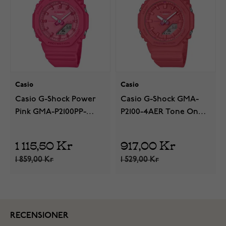
Casio
Casio
Casio G-Shock Power
Casio G-Shock GMA-
Pink GMA-P2100PP-
P2100-4AER Tone On
4AER
Tone
1 115,50 Kr
917,00 Kr
1 859,00 Kr
1 529,00 Kr
RECENSIONER