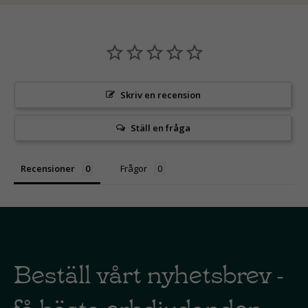
Skriv en recension
Ställ en fråga
Recensioner
Frågor
Beställ vårt nyhetsbrev -
få bästa erbdjudanden