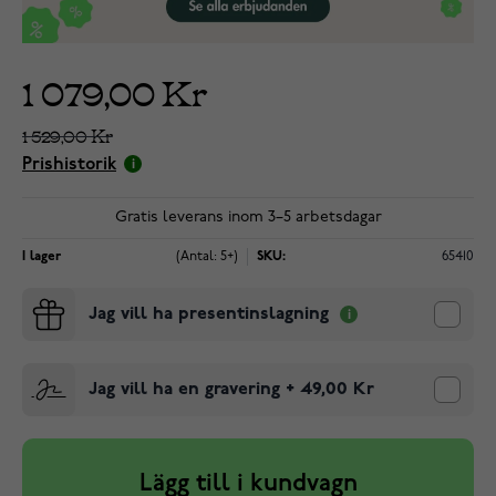
1 079,00 Kr
1 529,00 Kr
Prishistorik
Gratis leverans inom 3–5 arbetsdagar
I lager
(Antal: 5+)
SKU:
65410
Jag vill ha presentinslagning
Jag vill ha en gravering
+
49,00 Kr
Lägg till i kundvagn