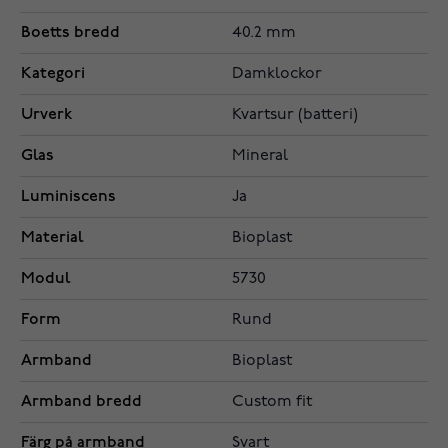
Boetts bredd
40.2 mm
Kategori
Damklockor
Urverk
Kvartsur (batteri)
Glas
Mineral
Luminiscens
Ja
Material
Bioplast
Modul
5730
Form
Rund
Armband
Bioplast
Armband bredd
Custom fit
Färg på armband
Svart