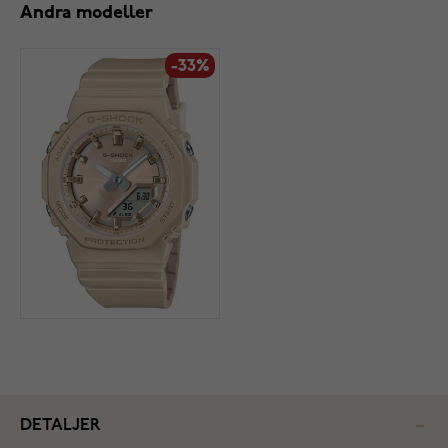
Andra modeller
-33%
DETALJER