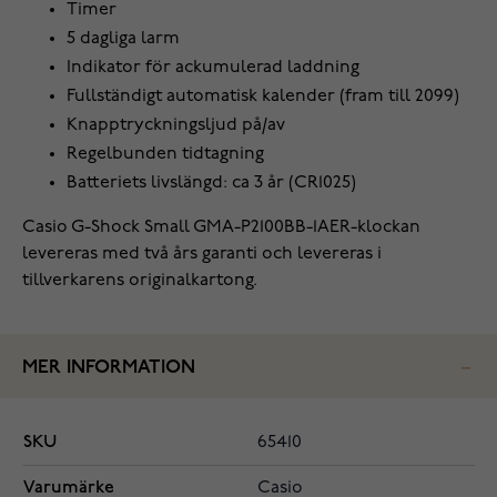
Timer
5 dagliga larm
Indikator för ackumulerad laddning
Fullständigt automatisk kalender (fram till 2099)
Knapptryckningsljud på/av
Regelbunden tidtagning
Batteriets livslängd: ca 3 år (CR1025)
Casio G-Shock Small GMA-P2100BB-1AER-klockan
levereras med två års garanti och levereras i
tillverkarens originalkartong.
MER INFORMATION
SKU
65410
Varumärke
Casio