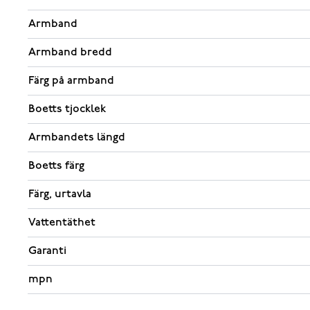
Armband
Armband bredd
Färg på armband
Boetts tjocklek
Armbandets längd
Boetts färg
Färg, urtavla
Vattentäthet
Garanti
mpn