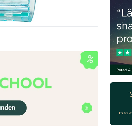
Fri frak