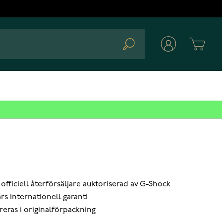
Cart
Search
 officiell återförsäljare auktoriserad av G-Shock
års internationell garanti
reras i originalförpackning