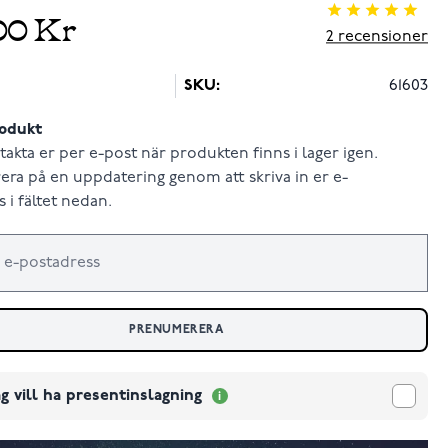
00 Kr
2
recensioner
SKU:
61603
odukt
takta er per e-post när produkten finns i lager igen.
ra på en uppdatering genom att skriva in er e-
 i fältet nedan.
PRENUMERERA
g vill ha presentinslagning