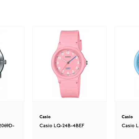
Casio
Casio
2069D-
Casio LQ-24B-4BEF
Casio 