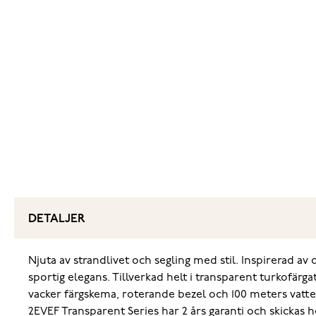
DETALJER
Njuta av strandlivet och segling med stil. Inspirerad 
sportig elegans. Tillverkad helt i transparent turkofärg
vacker färgskema, roterande bezel och 100 meters vatte
2EVEF Transparent Series har 2 års garanti och skickas h