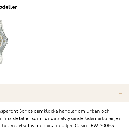
odeller
Transparent Series damklocka handlar om urban och
ar fina detaljer som runda självlysande tidsmarkörer, en
elheten avlsutas med vita detaljer. Casio LRW-200HS-