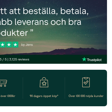
t över 1000kr
90 dagars öppet köp*
Över 100 000 nöjda kunder