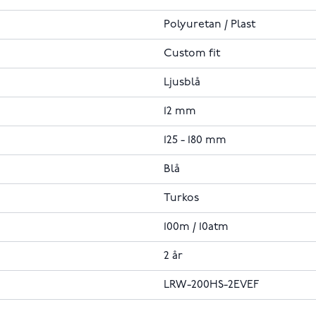
Polyuretan / Plast
Custom fit
Ljusblå
12 mm
125 - 180 mm
Blå
Turkos
100m / 10atm
2 år
LRW-200HS-2EVEF