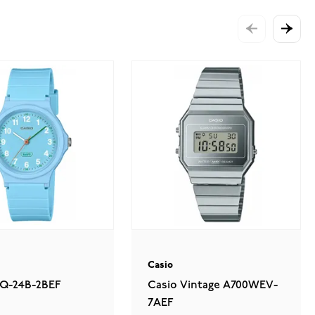
Casio
LQ-24B-2BEF
Casio Vintage A700WEV-
7AEF