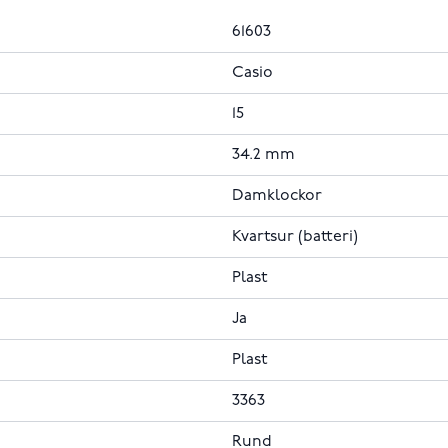
61603
Casio
15
34.2 mm
Damklockor
Kvartsur (batteri)
Plast
Ja
Plast
3363
Rund