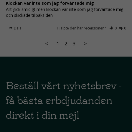
Klockan var inte som jag förväntade mig
Allt gick smidigt men klockan var inte som jag förväntade mig 
och skickade tillbaks den.
Dela
Hjälpte den här recensionen?
0
0
<
1
2
3
>
Beställ vårt nyhetsbrev -
få bästa erbdjudanden
direkt i din mejl