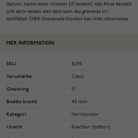
datum, namn eller initialer (15 tecken). Välj först textstil
och skriv sedan den text som ska graveras in i
textfältet. OBS! Graverade klockor kan inte returneras.
MER INFORMATION
SKU
6259
Varumärke
Casio
Gravering
15
Boetts bredd
45 mm
Kategori
Herrklockor
Urverk
Kvartsur (batteri)