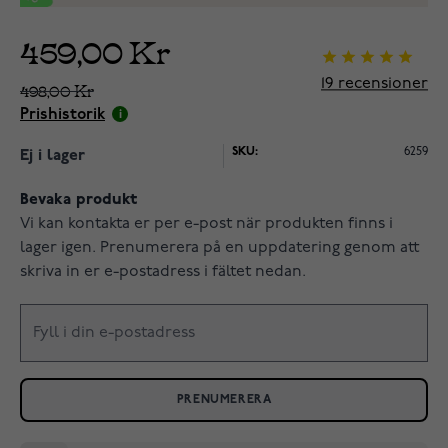
459,00 Kr
19
recensioner
498,00 Kr
Prishistorik
SKU:
6259
Ej i lager
Bevaka produkt
Vi kan kontakta er per e-post när produkten finns i
lager igen. Prenumerera på en uppdatering genom att
skriva in er e-postadress i fältet nedan.
PRENUMERERA