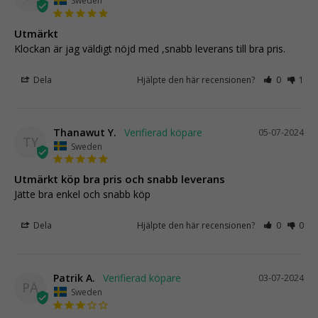
Sweden
Utmärkt
Klockan är jag väldigt nöjd med ,snabb leverans till bra pris. 
Dela
Hjälpte den här recensionen?
0
1
Thanawut Y.
05-07-2024
TY
Sweden
Utmärkt köp bra pris och snabb leverans
Jätte bra enkel och snabb köp
Dela
Hjälpte den här recensionen?
0
0
Patrik A.
03-07-2024
PA
Sweden