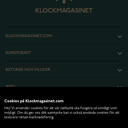
KLOCKMAGASINET.COM
KUNDTJÄNST
RETURER OCH VILLKOR
INFO
Cookies på Klockmagasinet.com
Hej! Vi använder cookies för att vår nätbutik ska fungera så smidigt som
möjligt. Om du ger oss ditt samtycke kan vi också använda cookies för att
leverera riktad marknadsföring.