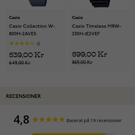
Casio
Casio
Casio Collection W-
Casio Timeless MRW-
800H-2AVES
230H-1E2VEF
1
599,00 Kr
539,00 Kr
869,00 Kr
649,00 Kr
RECENSIONER
4,8
Baserat på 19 recensioner