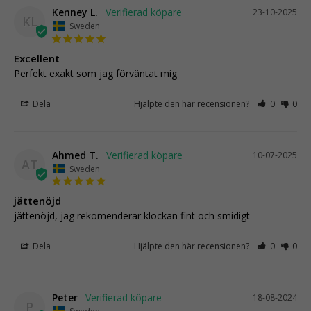
Kenney L.
23-10-2025
KL
Sweden
Excellent
Perfekt exakt som jag förväntat mig
Dela
Hjälpte den här recensionen?
0
0
Ahmed T.
10-07-2025
AT
Sweden
jättenöjd
jättenöjd, jag rekomenderar klockan fint och smidigt
Dela
Hjälpte den här recensionen?
0
0
Peter
18-08-2024
P