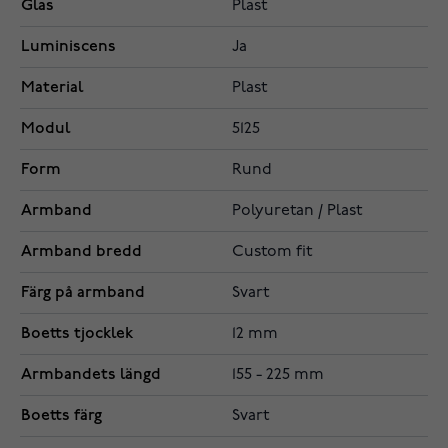
Glas
Plast
Luminiscens
Ja
Material
Plast
Modul
5125
Form
Rund
Armband
Polyuretan / Plast
Armband bredd
Custom fit
Färg på armband
Svart
Boetts tjocklek
12 mm
Armbandets längd
155 - 225 mm
Boetts färg
Svart