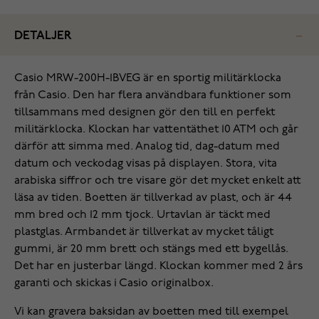
DETALJER
Casio MRW-200H-1BVEG är en sportig militärklocka
från Casio. Den har flera användbara funktioner som
tillsammans med designen gör den till en perfekt
militärklocka. Klockan har vattentäthet 10 ATM och går
därför att simma med. Analog tid, dag-datum med
datum och veckodag visas på displayen. Stora, vita
arabiska siffror och tre visare gör det mycket enkelt att
läsa av tiden. Boetten är tillverkad av plast, och är 44
mm bred och 12 mm tjock. Urtavlan är täckt med
plastglas. Armbandet är tillverkat av mycket tåligt
gummi, är 20 mm brett och stängs med ett bygellås.
Det har en justerbar längd. Klockan kommer med 2 års
garanti och skickas i Casio originalbox.
Vi kan gravera baksidan av boetten med till exempel